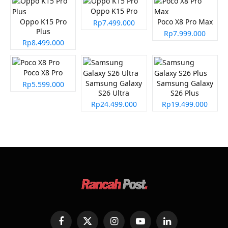
Oppo K15 Pro
Oppo K15 Pro
Poco X8 Pro Max
Rp7.499.000
Plus
Rp7.999.000
Rp8.499.000
Poco X8 Pro
Samsung Galaxy
Samsung Galaxy
Rp5.599.000
S26 Ultra
S26 Plus
Rp24.499.000
Rp19.499.000
Facebook
X
Instagram
YouTube
LinkedIn