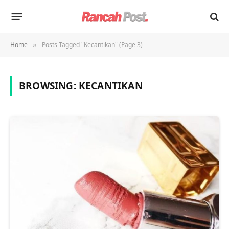
Home
Posts Tagged "Kecantikan" (Page 3)
»
BROWSING:
KECANTIKAN