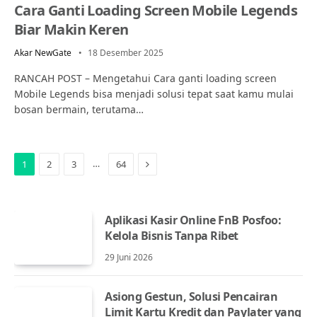
Cara Ganti Loading Screen Mobile Legends
Biar Makin Keren
Akar NewGate
18 Desember 2025
RANCAH POST – Mengetahui Cara ganti loading screen
Mobile Legends bisa menjadi solusi tepat saat kamu mulai
bosan bermain, terutama…
Next
…
1
2
3
64
Aplikasi Kasir Online FnB Posfoo:
Kelola Bisnis Tanpa Ribet
29 Juni 2026
Asiong Gestun, Solusi Pencairan
Limit Kartu Kredit dan Paylater yang