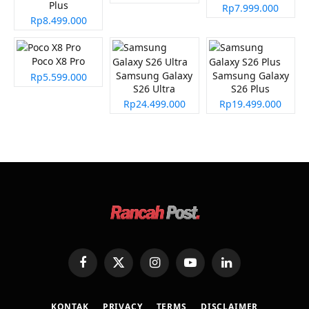
Plus
Rp7.999.000
Rp8.499.000
Poco X8 Pro
Samsung Galaxy
Samsung Galaxy
Rp5.599.000
S26 Ultra
S26 Plus
Rp24.499.000
Rp19.499.000
Facebook
X
Instagram
YouTube
LinkedIn
(Twitter)
KONTAK
PRIVACY
TERMS
DISCLAIMER