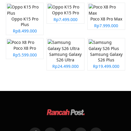
Oppo K15 Pro
Oppo K15 Pro
Poco X8 Pro Max
Rp7.499.000
Plus
Rp7.999.000
Rp8.499.000
Poco X8 Pro
Samsung Galaxy
Samsung Galaxy
Rp5.599.000
S26 Ultra
S26 Plus
Rp24.499.000
Rp19.499.000