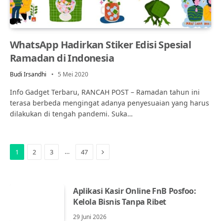
WhatsApp Hadirkan Stiker Edisi Spesial
Ramadan di Indonesia
Budi Irsandhi
5 Mei 2020
Info Gadget Terbaru, RANCAH POST – Ramadan tahun ini
terasa berbeda mengingat adanya penyesuaian yang harus
dilakukan di tengah pandemi. Suka…
Next
…
1
2
3
47
Aplikasi Kasir Online FnB Posfoo:
Kelola Bisnis Tanpa Ribet
29 Juni 2026