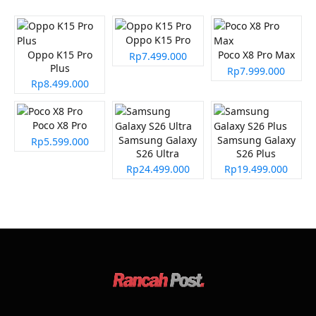
Oppo K15 Pro
Oppo K15 Pro
Poco X8 Pro Max
Rp7.499.000
Plus
Rp7.999.000
Rp8.499.000
Poco X8 Pro
Samsung Galaxy
Samsung Galaxy
Rp5.599.000
S26 Ultra
S26 Plus
Rp24.499.000
Rp19.499.000