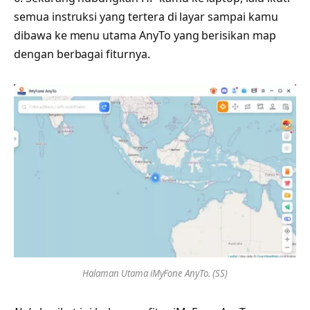
semua instruksi yang tertera di layar sampai kamu
dibawa ke menu utama AnyTo yang berisikan map
dengan berbagai fiturnya.
Halaman Utama iMyFone AnyTo. (SS)