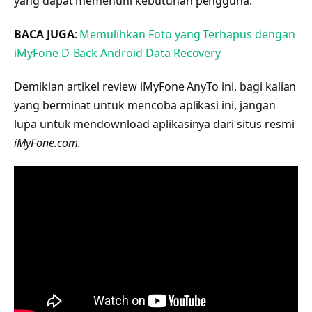
yang dapat memenuhi kebutuhan pengguna.
BACA JUGA
:
Memulihkan Foto yang Terhapus dengan
iMyFone D-Back Android Data Recovery
Demikian artikel review iMyFone AnyTo ini, bagi kalian
yang berminat untuk mencoba aplikasi ini, jangan
lupa untuk mendownload aplikasinya dari situs resmi
iMyFone.com
.