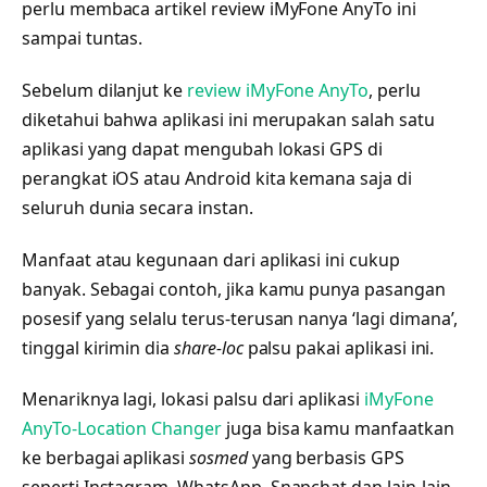
perlu membaca artikel review iMyFone AnyTo ini
sampai tuntas.
Sebelum dilanjut ke
review iMyFone AnyTo
, perlu
diketahui bahwa aplikasi ini merupakan salah satu
aplikasi yang dapat mengubah lokasi GPS di
perangkat iOS atau Android kita kemana saja di
seluruh dunia secara instan.
Manfaat atau kegunaan dari aplikasi ini cukup
banyak. Sebagai contoh, jika kamu punya pasangan
posesif yang selalu terus-terusan nanya ‘lagi dimana’,
tinggal kirimin dia
share-loc
palsu pakai aplikasi ini.
Menariknya lagi, lokasi palsu dari aplikasi
iMyFone
AnyTo-Location Changer
juga bisa kamu manfaatkan
ke berbagai aplikasi
sosmed
yang berbasis GPS