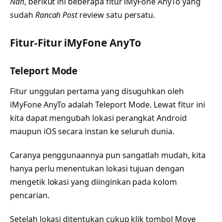
Nah
, berikut ini beberapa fitur iMyFone AnyTo yang
sudah
Rancah Post
review satu persatu.
Fitur-Fitur iMyFone AnyTo
Teleport Mode
Fitur unggulan pertama yang disuguhkan oleh
iMyFone AnyTo adalah Teleport Mode. Lewat fitur ini
kita dapat mengubah lokasi perangkat Android
maupun iOS secara instan ke seluruh dunia.
Caranya penggunaannya pun sangatlah mudah, kita
hanya perlu menentukan lokasi tujuan dengan
mengetik lokasi yang diinginkan pada kolom
pencarian.
Setelah lokasi ditentukan cukup klik tombol Move