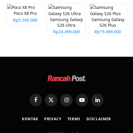
Poco X8 Pro
Samsung Galaxy
Samsung Galaxy
Rp5.599.000
S26 Ultra
S26 Plus
Rp24.499.000
Rp19.499.000
Facebook
X
Instagram
YouTube
LinkedIn
(Twitter)
KONTAK
PRIVACY
TERMS
DISCLAIMER