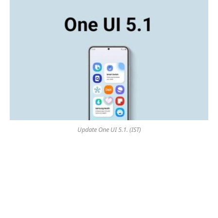
Update One UI 5.1. (IST)