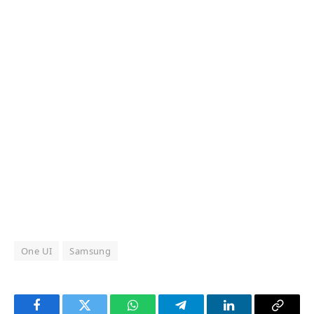
One UI
Samsung