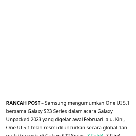
RANCAH POST
– Samsung mengumumkan One UI 5.1
bersama Galaxy S23 Series dalam acara Galaxy
Unpacked 2023 yang digelar awal Februari lalu. Kini,
One UI 5.1 telah resmi diluncurkan secara global dan
mulai tersedia di Galaxy S22 Series,
Z Fold4
, Z Flip4,