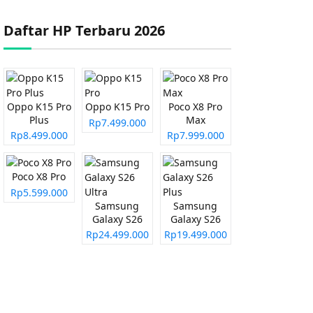
Daftar HP Terbaru 2026
Oppo K15 Pro
Oppo K15 Pro
Poco X8 Pro
Plus
Max
Rp7.499.000
Rp8.499.000
Rp7.999.000
Poco X8 Pro
Rp5.599.000
Samsung
Samsung
Galaxy S26
Galaxy S26
Ultra
Plus
Rp24.499.000
Rp19.499.000