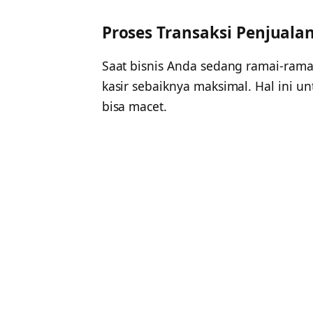
Proses Transaksi Penjual
Saat bisnis Anda sedang ramai-ram
kasir sebaiknya maksimal. Hal ini
bisa macet.