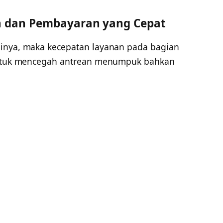
an dan Pembayaran yang Cepat
ainya, maka kecepatan layanan pada bagian
 untuk mencegah antrean menumpuk bahkan