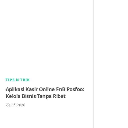
TIPS N TRIK
Aplikasi Kasir Online FnB Posfoo:
Kelola Bisnis Tanpa Ribet
29 Juni 2026