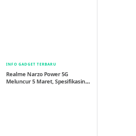
INFO GADGET TERBARU
Realme Narzo Power 5G
Meluncur 5 Maret, Spesifikasinya
Identik dengan P4 Power?