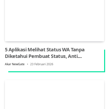
5 Aplikasi Melihat Status WA Tanpa
Diketahui Pembuat Status, Anti
Ketahuan 100%
Akar NewGate
23 Februari 2026