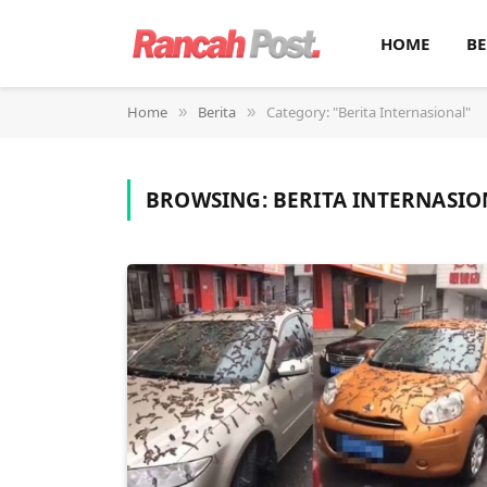
HOME
BE
Home
Berita
Category: "Berita Internasional"
»
»
BROWSING:
BERITA INTERNASIO