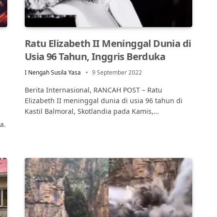
Ratu Elizabeth II Meninggal Dunia di
Usia 96 Tahun, Inggris Berduka
I Nengah Susila Yasa
9 September 2022
Berita Internasional, RANCAH POST – Ratu
Elizabeth II meninggal dunia di usia 96 tahun di
Kastil Balmoral, Skotlandia pada Kamis,…
a.