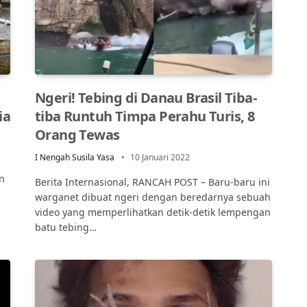
Ngeri! Tebing di Danau Brasil Tiba-
ia
tiba Runtuh Timpa Perahu Turis, 8
Orang Tewas
I Nengah Susila Yasa
10 Januari 2022
n
Berita Internasional, RANCAH POST – Baru-baru ini
warganet dibuat ngeri dengan beredarnya sebuah
video yang memperlihatkan detik-detik lempengan
batu tebing…