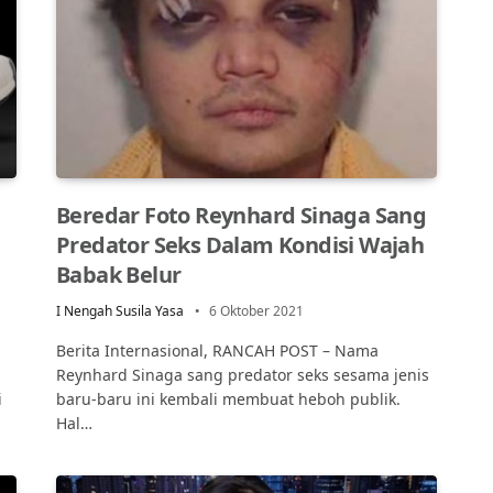
Beredar Foto Reynhard Sinaga Sang
Predator Seks Dalam Kondisi Wajah
Babak Belur
I Nengah Susila Yasa
6 Oktober 2021
Berita Internasional, RANCAH POST – Nama
Reynhard Sinaga sang predator seks sesama jenis
i
baru-baru ini kembali membuat heboh publik.
Hal…