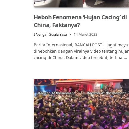
Heboh Fenomena ‘Hujan Cacing’ di
China, Faktanya?
I Nengah Susila Yasa
14 Maret 2023
Berita Internasional, RANCAH POST – Jagat maya
dihebohkan dengan viralnya video tentang huja
cacing di China. Dalam video tersebut, terlihat…