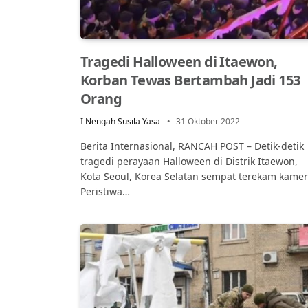
Tragedi Halloween di Itaewon,
Korban Tewas Bertambah Jadi 153
Orang
I Nengah Susila Yasa
31 Oktober 2022
Berita Internasional, RANCAH POST – Detik-detik
tragedi perayaan Halloween di Distrik Itaewon,
Kota Seoul, Korea Selatan sempat terekam kamer
Peristiwa…