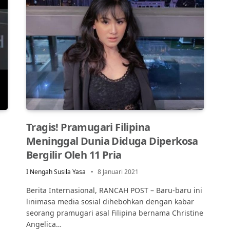
Tragis! Pramugari Filipina
Meninggal Dunia Diduga Diperkosa
Bergilir Oleh 11 Pria
I Nengah Susila Yasa
8 Januari 2021
Berita Internasional, RANCAH POST – Baru-baru ini
linimasa media sosial dihebohkan dengan kabar
seorang pramugari asal Filipina bernama Christine
Angelica…