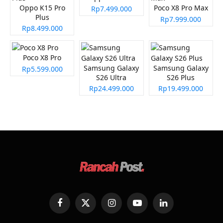
Oppo K15 Pro
Poco X8 Pro Max
Rp7.499.000
Plus
Rp7.999.000
Rp8.499.000
Poco X8 Pro
Samsung Galaxy
Samsung Galaxy
Rp5.599.000
S26 Ultra
S26 Plus
Rp24.499.000
Rp19.499.000
Facebook
X
Instagram
YouTube
LinkedIn
(Twitter)