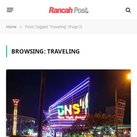
Home
Posts Tagged "Traveling" (Page 2)
»
BROWSING:
TRAVELING