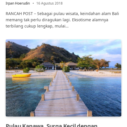
Irpan Hoerudin
16 Agustus 2018
RANCAH POST – Sebagai pulau wisata, keindahan alam Bali
memang tak perlu diragukan lagi. Eksotisme alamnya
terbilang cukup lengkap, mulai…
Pulau Kanawa, Surga Kecil dengan