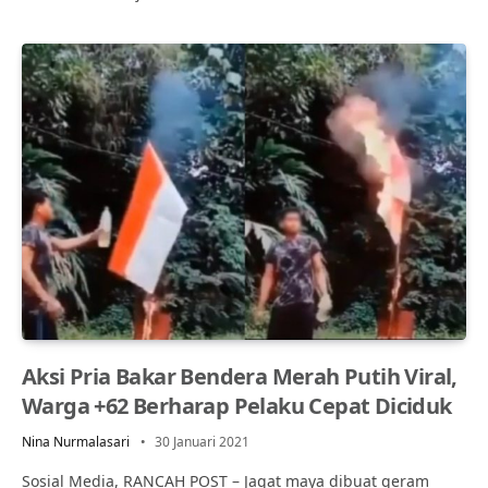
Aksi Pria Bakar Bendera Merah Putih Viral,
Warga +62 Berharap Pelaku Cepat Diciduk
Nina Nurmalasari
30 Januari 2021
Sosial Media, RANCAH POST – Jagat maya dibuat geram