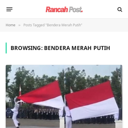
Home
Posts Tagged "Bendera Merah Putih"
»
BROWSING:
BENDERA MERAH PUTIH