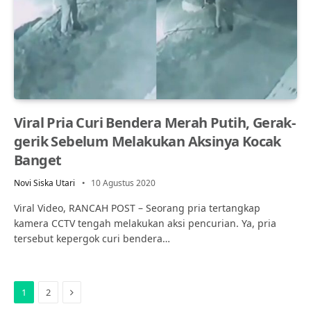
Viral Pria Curi Bendera Merah Putih, Gerak-
gerik Sebelum Melakukan Aksinya Kocak
Banget
Novi Siska Utari
10 Agustus 2020
Viral Video, RANCAH POST – Seorang pria tertangkap
kamera CCTV tengah melakukan aksi pencurian. Ya, pria
tersebut kepergok curi bendera…
Next
1
2