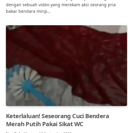
dengan sebuah video yang merekam aksi seorang pria
bakar bendara mirip…
Keterlaluan! Seseorang Cuci Bendera
Merah Putih Pakai Sikat WC