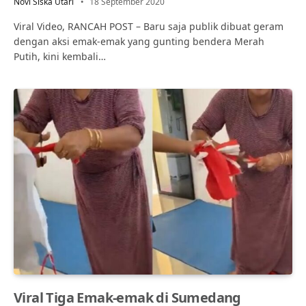
Novi Siska Utari
18 September 2020
Viral Video, RANCAH POST – Baru saja publik dibuat geram
dengan aksi emak-emak yang gunting bendera Merah
Putih, kini kembali…
Viral Tiga Emak-emak di Sumedang