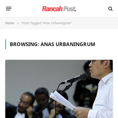
Home
Posts Tagged "Anas Urbaningrum"
»
BROWSING:
ANAS URBANINGRUM