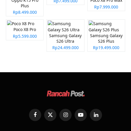
Oppo K15 Pro
Poco X8 Pro Max
Rp7.499.000
Plus
Rp7.999.000
Rp8.499.000
Poco X8 Pro
Samsung Galaxy
Samsung Galaxy
Rp5.599.000
S26 Ultra
S26 Plus
Rp24.499.000
Rp19.499.000
Facebook
X
Instagram
YouTube
LinkedIn
(Twitter)