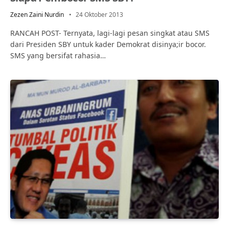
Zezen Zaini Nurdin
24 Oktober 2013
RANCAH POST- Ternyata, lagi-lagi pesan singkat atau SMS
dari Presiden SBY untuk kader Demokrat disinya;ir bocor.
SMS yang bersifat rahasia…