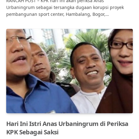
RANCAH POST – KPK hari ini akan periksa Anas
Urbaningrum sebagai tersangka dugaan korupsi proyek
pembangunan sport center, Hambalang, Bogor,…
Hari Ini Istri Anas Urbaningrum di Periksa
KPK Sebagai Saksi