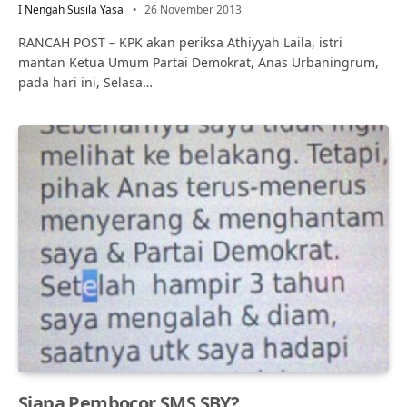
I Nengah Susila Yasa
26 November 2013
RANCAH POST – KPK akan periksa Athiyyah Laila, istri
mantan Ketua Umum Partai Demokrat, Anas Urbaningrum,
pada hari ini, Selasa…
Siapa Pembocor SMS SBY?