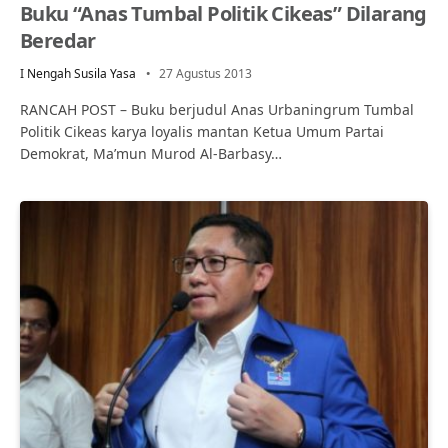
Buku “Anas Tumbal Politik Cikeas” Dilarang
Beredar
I Nengah Susila Yasa
27 Agustus 2013
RANCAH POST – Buku berjudul Anas Urbaningrum Tumbal
Politik Cikeas karya loyalis mantan Ketua Umum Partai
Demokrat, Ma’mun Murod Al-Barbasy…