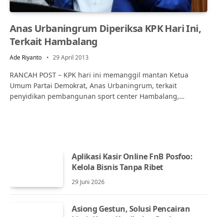
Anas Urbaningrum Diperiksa KPK Hari Ini,
Terkait Hambalang
Ade Riyanto
29 April 2013
RANCAH POST – KPK hari ini memanggil mantan Ketua
Umum Partai Demokrat, Anas Urbaningrum, terkait
penyidikan pembangunan sport center Hambalang,…
Aplikasi Kasir Online FnB Posfoo:
Kelola Bisnis Tanpa Ribet
29 Juni 2026
Asiong Gestun, Solusi Pencairan