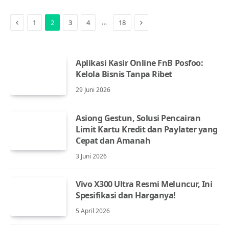
Previous
Next
…
1
2
3
4
18
Aplikasi Kasir Online FnB Posfoo:
Kelola Bisnis Tanpa Ribet
29 Juni 2026
Asiong Gestun, Solusi Pencairan
Limit Kartu Kredit dan Paylater yang
Cepat dan Amanah
3 Juni 2026
Vivo X300 Ultra Resmi Meluncur, Ini
Spesifikasi dan Harganya!
5 April 2026