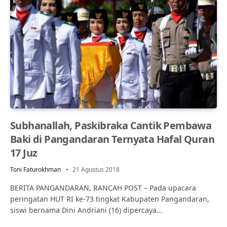
Subhanallah, Paskibraka Cantik Pembawa
Baki di Pangandaran Ternyata Hafal Quran
17 Juz
Toni Faturokhman
21 Agustus 2018
BERITA PANGANDARAN, RANCAH POST – Pada upacara
peringatan HUT RI ke-73 tingkat Kabupaten Pangandaran,
siswi bernama Dini Andriani (16) dipercaya…