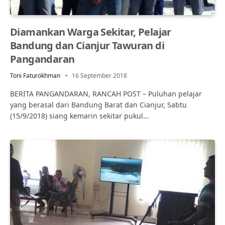
Diamankan Warga Sekitar, Pelajar
Bandung dan Cianjur Tawuran di
Pangandaran
Toni Faturokhman
16 September 2018
BERITA PANGANDARAN, RANCAH POST – Puluhan pelajar
yang berasal dari Bandung Barat dan Cianjur, Sabtu
(15/9/2018) siang kemarin sekitar pukul…