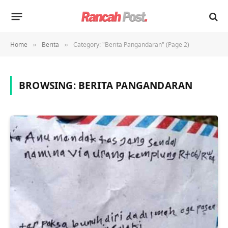
Home
Berita
Category: "Berita Pangandaran" (Page 2)
»
»
BROWSING:
BERITA PANGANDARAN