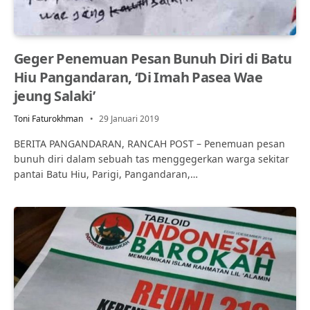
Geger Penemuan Pesan Bunuh Diri di Batu
Hiu Pangandaran, ‘Di Imah Pasea Wae
jeung Salaki’
Toni Faturokhman
29 Januari 2019
BERITA PANGANDARAN, RANCAH POST – Penemuan pesan
bunuh diri dalam sebuah tas menggegerkan warga sekitar
pantai Batu Hiu, Parigi, Pangandaran,…