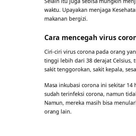
Selain itu juga sebisa mungkin men
waktu. Upayakan menjaga Kesehat
makanan bergizi.
Cara mencegah virus coro
Ciri-ciri virus corona pada orang 
tinggi lebih dari 38 derajat Celsius,
sakit tenggorokan, sakit kepala, sesa
Masa inkubasi corona ini sekitar 14
sudah terinfeksi corona, namun tidak
Namun, mereka masih bisa menulark
orang lain.