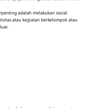
penting adalah melakukan social
tivitas atau kegiatan berkelompok atau
uar.