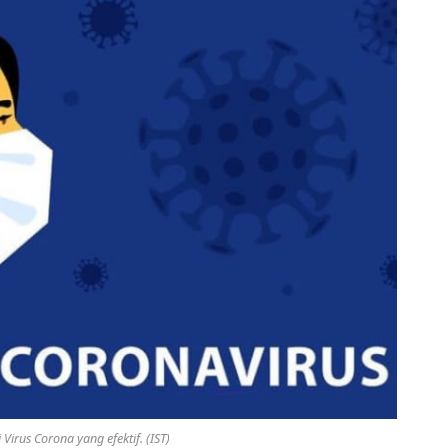
 Virus Corona yang efektif. (IST)