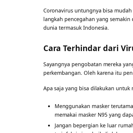
Coronavirus untungnya bisa mudah
langkah pencegahan yang semakin d
dunia termasuk Indonesia.
Cara Terhindar dari Vi
Sayangnya pengobatan mereka yang t
perkembangan. Oleh karena itu pen
Apa saja yang bisa dilakukan untuk
Menggunakan masker terutama 
memakai masker N95 yang dapat
Jangan bepergian ke luar ruma