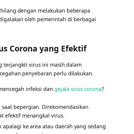
 hilang dengan melakukan beberapa
igalakan oleh pemerintah di berbagai
rus Corona yang Efektif
erjangkit virus ini masih dalam
cegahan penyebaran perlu dilakukan.
 mencegah infeksi dan
gejala virus corona
?
saat bepergian. Direkomendasikan
 efektif menangkal virus.
h apalagi ke area atau daerah yang sedang