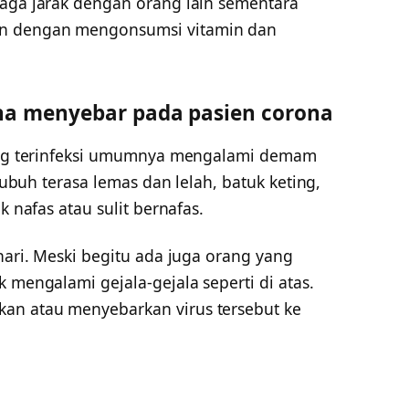
jaga jarak dengan orang lain sementara
an dengan mengonsumsi vitamin dan
na menyebar pada pasien corona
yang terinfeksi umumnya mengalami demam
 tubuh terasa lemas dan lelah, batuk keting,
k nafas atau sulit bernafas.
 hari. Meski begitu ada juga orang yang
 mengalami gejala-gejala seperti di atas.
an atau menyebarkan virus tersebut ke