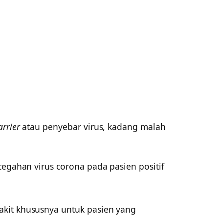
arrier
atau penyebar virus, kadang malah
cegahan virus corona pada pasien positif
sakit khususnya untuk pasien yang