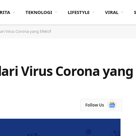
RITA
TEKNOLOGI
LIFESTYLE
VIRAL
ari Virus Corona yang Efektif
ari Virus Corona yang 
Google
Follow Us
News