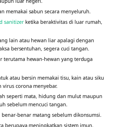
maupun luar negeri.
gan memakai sabun secara menyeluruh.
 sanitizer
ketika beraktivitas di luar rumah,
ng lain atau hewan liar apalagi dengan
paksa bersentuhan, segera cuci tangan.
r terutama hewan-hewan yang terduga
tuk atau bersin memakai tisu, kain atau siku
 virus corona menyebar.
ah seperti mata, hidung dan mulut maupun
buh sebelum mencuci tangan.
benar-benar matang sebelum dikonsumsi.
rta berupaya meningkatkan sistem imun.