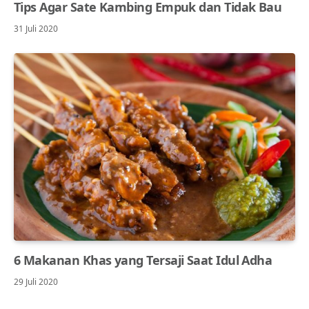
Tips Agar Sate Kambing Empuk dan Tidak Bau
31 Juli 2020
6 Makanan Khas yang Tersaji Saat Idul Adha
29 Juli 2020