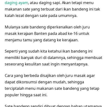
daging ayam
, atau daging sapi. Akan tetapi menu
makanan sate yang terbuat dari ikan bandeng ini tak
kalah lezat dengan sate pada umumnya.
Mulanya sate bandeng diperkenalkan oleh juru
masak kerajaan Banten pada abad ke-16 untuk
menjamu tamu yang datang ke kerajaan.
Seperti yang sudah kita ketahui ikan bandeng ini
memiliki banyak duri di dalamnya, sehingga membuat
seseorang kesulitan saat ingin menyantapnya.
Cara yang berbeda disajikan oleh juru masak agar
dapat dikonsumsi dengan mudah, sehingga
terciptalah menu makanan sate bandeng yang tetap
populer hingga saat ini.
Sate bandeng sendiri dibuat dengan bahan utamanya