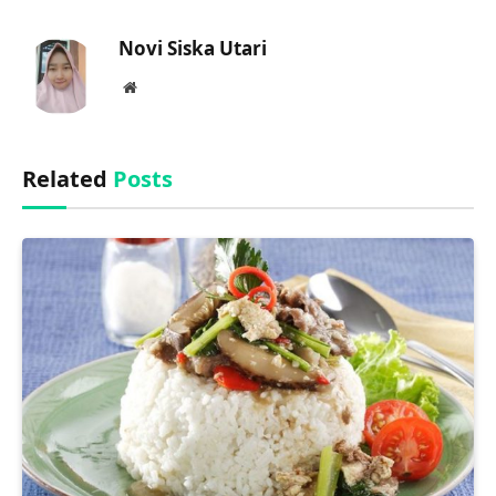
Link
Novi Siska Utari
Website
Related
Posts