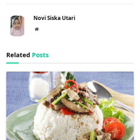
Link
Novi Siska Utari
Website
Related
Posts