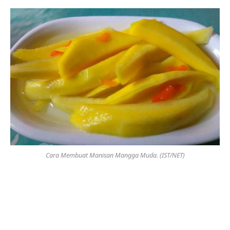
Cara Membuat Manisan Mangga Muda. (IST/NET)