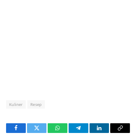
Kuliner
Resep
Facebook
Twitter
WhatsApp
Telegram
LinkedIn
Copy