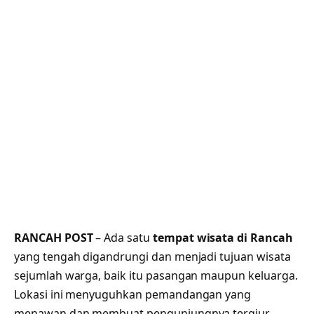
RANCAH POST
– Ada satu
tempat wisata di Rancah
yang tengah digandrungi dan menjadi tujuan wisata
sejumlah warga, baik itu pasangan maupun keluarga.
Lokasi ini menyuguhkan pemandangan yang
menawan dan membuat pengunjungnya tergiur