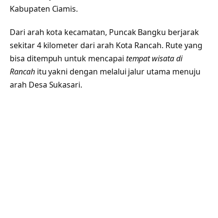
Kabupaten Ciamis.
Dari arah kota kecamatan, Puncak Bangku berjarak
sekitar 4 kilometer dari arah Kota Rancah. Rute yang
bisa ditempuh untuk mencapai
tempat wisata di
Rancah
itu yakni dengan melalui jalur utama menuju
arah Desa Sukasari.