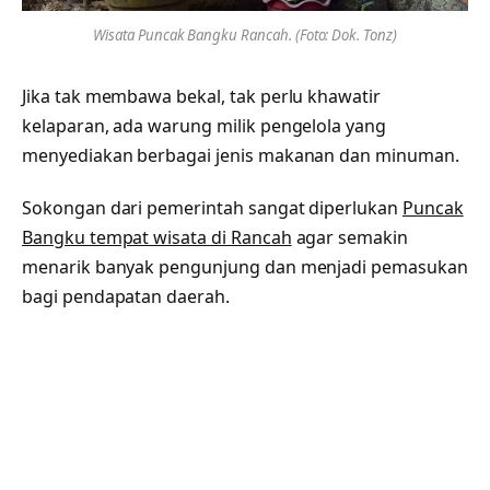
Wisata Puncak Bangku Rancah. (Foto: Dok. Tonz)
Jika tak membawa bekal, tak perlu khawatir
kelaparan, ada warung milik pengelola yang
menyediakan berbagai jenis makanan dan minuman.
Sokongan dari pemerintah sangat diperlukan
Puncak
Bangku tempat wisata di Rancah
agar semakin
menarik banyak pengunjung dan menjadi pemasukan
bagi pendapatan daerah.