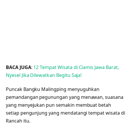
BACA JUGA
:
12 Tempat Wisata di Ciamis Jawa Barat,
Nyesel Jika Dilewatkan Begitu Saja!
Puncak Bangku Malingping menyuguhkan
pemandangan pegunungan yang menawan, suasana
yang menyejukan pun semakin membuat betah
setiap pengunjung yang mendatangi tempat wisata di
Rancah itu.