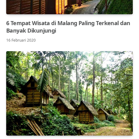
6 Tempat Wisata di Malang Paling Terkenal dan
Banyak Dikunjungi
16 Februari 2020