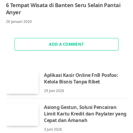
6 Tempat Wisata di Banten Seru Selain Pantai
Anyer
26 Januari 2020
ADD A COMMENT
Aplikasi Kasir Online FnB Posfoo:
Kelola Bisnis Tanpa Ribet
29 Juni 2026
Asiong Gestun, Solusi Pencairan
Limit Kartu Kredit dan Paylater yang
Cepat dan Amanah
3 Juni 2026