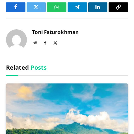
Facebook
Twitter
WhatsApp
Telegram
LinkedIn
Copy
Link
Toni Faturokhman
Website
Facebook
X
(Twitter)
Related
Posts