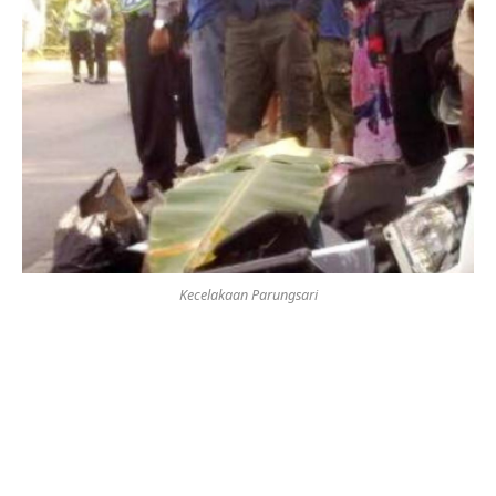
Kecelakaan Parungsari