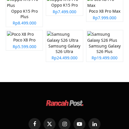
Oppo K15 Pro
Oppo K15 Pro
Poco X8 Pro Max
Rp7.499.000
Plus
Rp7.999.000
Rp8.499.000
Poco X8 Pro
Samsung Galaxy
Samsung Galaxy
Rp5.599.000
S26 Ultra
S26 Plus
Rp24.499.000
Rp19.499.000
Facebook
X
Instagram
YouTube
LinkedIn