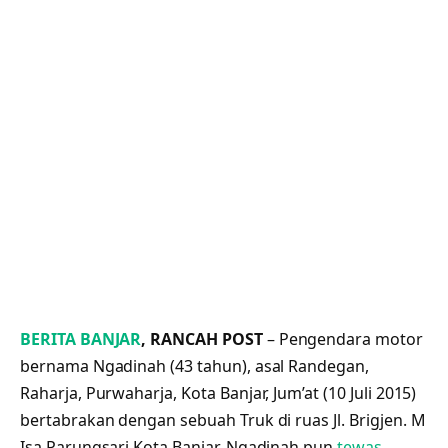
BERITA BANJAR
, RANCAH POST
– Pengendara motor
bernama Ngadinah (43 tahun), asal Randegan,
Raharja, Purwaharja, Kota Banjar, Jum’at (10 Juli 2015)
bertabrakan dengan sebuah Truk di ruas Jl. Brigjen. M
Isa Parungsari Kota Banjar. Ngadinah pun
tewas