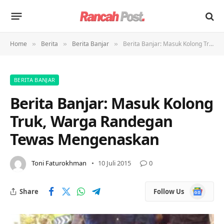
Home
Berita
Berita Banjar
Berita Banjar: Masuk Kolong Truk, Warga Randegan Tewas Mengenaskan
»
»
»
BERITA BANJAR
Berita Banjar: Masuk Kolong
Truk, Warga Randegan
Tewas Mengenaskan
Toni Faturokhman
10 Juli 2015
0
Google
Share
Follow Us
News