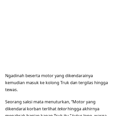
Ngadinah beserta motor yang dikendarainya
kemudian masuk ke kolong Truk dan tergilas hingga
tewas.
Seorang saksi mata menuturkan, “Motor yang
dikendarai korban terlihat
tekor
hingga akhirnya
menabrak bagian kanan Truk itu,” tutur Jono, warga