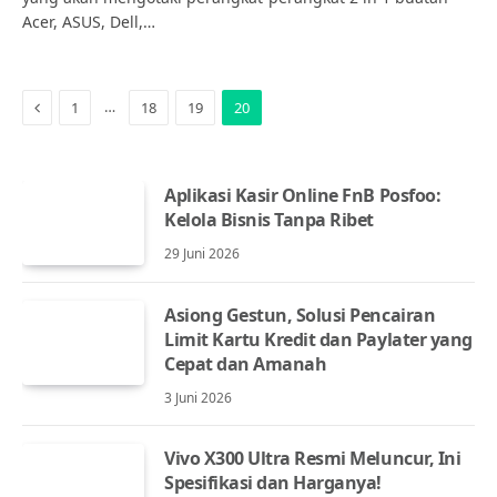
Acer, ASUS, Dell,…
Previous
…
1
18
19
20
Aplikasi Kasir Online FnB Posfoo:
Kelola Bisnis Tanpa Ribet
29 Juni 2026
Asiong Gestun, Solusi Pencairan
Limit Kartu Kredit dan Paylater yang
Cepat dan Amanah
3 Juni 2026
Vivo X300 Ultra Resmi Meluncur, Ini
Spesifikasi dan Harganya!