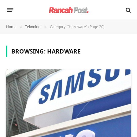
Home
Teknologi
Category: "Hardware" (Page 20)
»
»
BROWSING:
HARDWARE