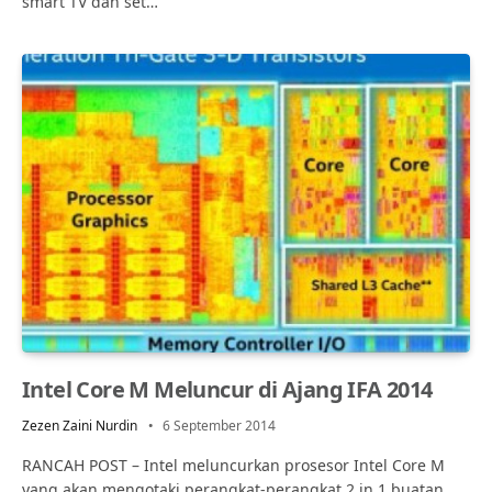
smart TV dan set…
Intel Core M Meluncur di Ajang IFA 2014
Zezen Zaini Nurdin
6 September 2014
RANCAH POST – Intel meluncurkan prosesor Intel Core M
yang akan mengotaki perangkat-perangkat 2 in 1 buatan