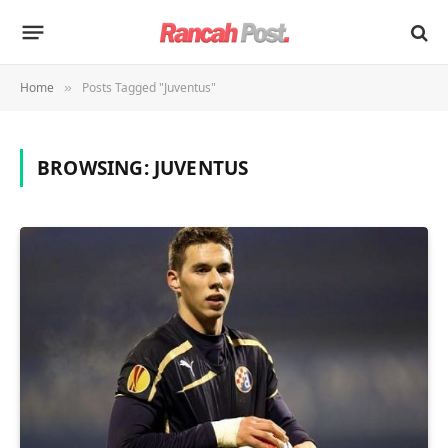
Home
Posts Tagged "Juventus"
»
BROWSING:
JUVENTUS