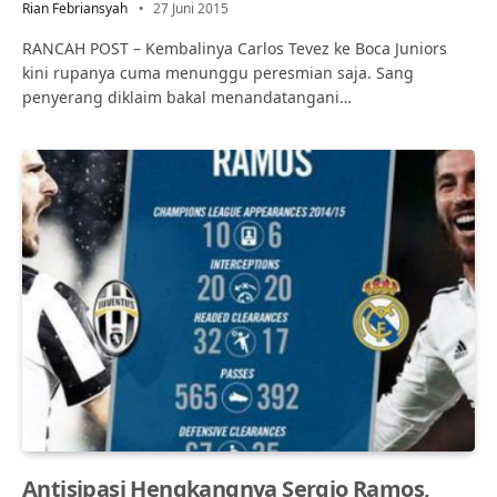
Rian Febriansyah
27 Juni 2015
RANCAH POST – Kembalinya Carlos Tevez ke Boca Juniors
kini rupanya cuma menunggu peresmian saja. Sang
penyerang diklaim bakal menandatangani…
Antisipasi Hengkangnya Sergio Ramos,