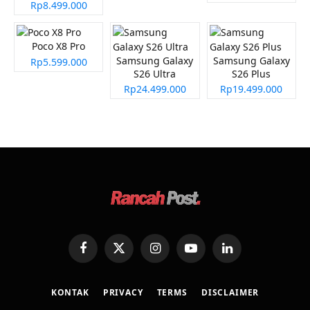
Rp8.499.000
Poco X8 Pro
Samsung Galaxy
Samsung Galaxy
Rp5.599.000
S26 Ultra
S26 Plus
Rp24.499.000
Rp19.499.000
Facebook
X
Instagram
YouTube
LinkedIn
(Twitter)
KONTAK
PRIVACY
TERMS
DISCLAIMER