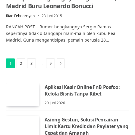
Madrid Buru Leonardo Bonucci
Rian Febriansyah
23 Juni 2015
RANCAH POST – Rumor hengkangnya Sergio Ramos
sepertinya tidak ditanggapi main-main oleh kubu Real
Madrid. Guna mengantisipasi pemain berusia 28…
Next
…
1
2
3
9
Aplikasi Kasir Online FnB Posfoo:
Kelola Bisnis Tanpa Ribet
29 Juni 2026
Asiong Gestun, Solusi Pencairan
Limit Kartu Kredit dan Paylater yang
Cepat dan Amanah