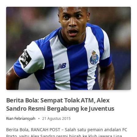
Berita Bola: Sempat Tolak ATM, Alex
Sandro Resmi Bergabung ke Juventus
Rian Febriansyah
21 Agustus 2015
Berita Bola, RANCAH POST – Salah satu pemain andalan FC
Porto, yaitu Alex Sandro resmi hijrah ke klub jawara Liga…