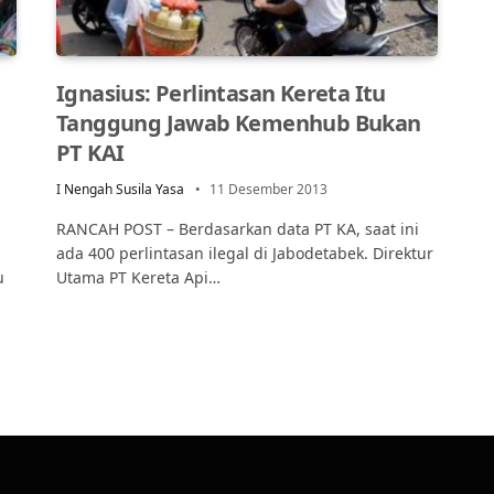
Ignasius: Perlintasan Kereta Itu
Tanggung Jawab Kemenhub Bukan
PT KAI
I Nengah Susila Yasa
11 Desember 2013
RANCAH POST – Berdasarkan data PT KA, saat ini
ada 400 perlintasan ilegal di Jabodetabek. Direktur
u
Utama PT Kereta Api…