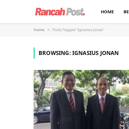
HOME
BE
Home
Posts Tagged "Ignasius Jonan"
»
BROWSING:
IGNASIUS JONAN