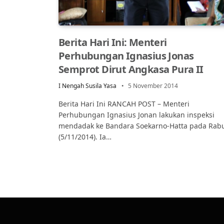
Berita Hari Ini: Menteri
Perhubungan Ignasius Jonas
Semprot Dirut Angkasa Pura II
I Nengah Susila Yasa
5 November 2014
Berita Hari Ini RANCAH POST – Menteri
Perhubungan Ignasius Jonan lakukan inspeksi
mendadak ke Bandara Soekarno-Hatta pada Rab
(5/11/2014). Ia…