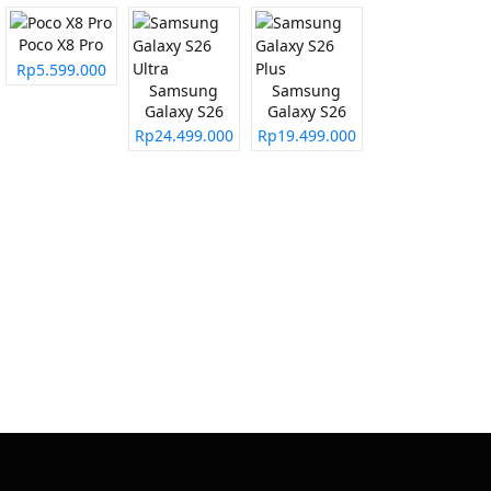
Poco X8 Pro
Rp5.599.000
Samsung
Samsung
Galaxy S26
Galaxy S26
Ultra
Plus
Rp24.499.000
Rp19.499.000