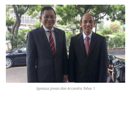
Ignasius Jonan dan Arcandra Tahar 1