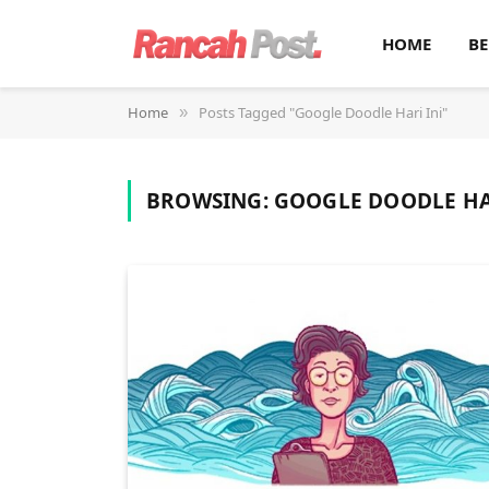
HOME
BE
Home
Posts Tagged "Google Doodle Hari Ini"
»
BROWSING:
GOOGLE DOODLE HA