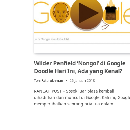
Wilder Penfield ‘Nongol’ di Google
Doodle Hari Ini, Ada yang Kenal?
Toni Faturokhman
26 Januari 2018
RANCAH POST – Sosok luar biasa kembali
dihadirkan dan muncul di Google. Kali ini, Googl
memperlihatkan seorang pria tua dalam…