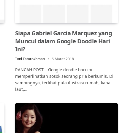
Siapa Gabriel Garcia Marquez yang
Muncul dalam Google Doodle Hari
Ini?
Toni Faturokhman
6 Maret 2018
RANCAH POST – Google doodle hari ini
memperlihatkan sosok seorang pria berkumis. Di
sampingnya, terlihat pula ilustrasi rumah, kapal
laut,…