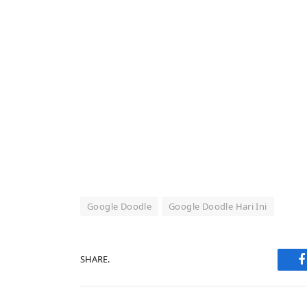
Google Doodle
Google Doodle Hari Ini
SHARE.
F