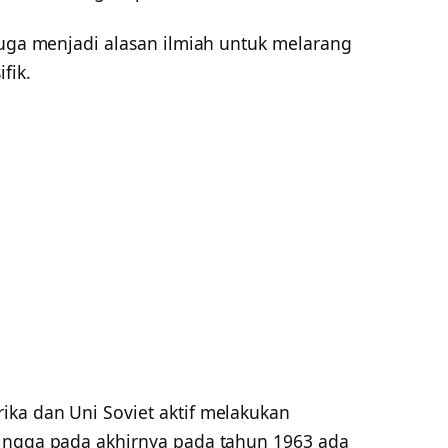
juga menjadi alasan ilmiah untuk melarang
fik.
ka dan Uni Soviet aktif melakukan
hingga pada akhirnya pada tahun 1963 ada