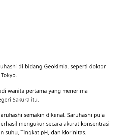
ruhashi di bidang Geokimia, seperti doktor
 Tokyo.
jadi wanita pertama yang menerima
geri Sakura itu.
 Saruhashi semakin dikenal. Saruhashi pula
rhasil mengukur secara akurat konsentrasi
 suhu, Tingkat pH, dan klorinitas.