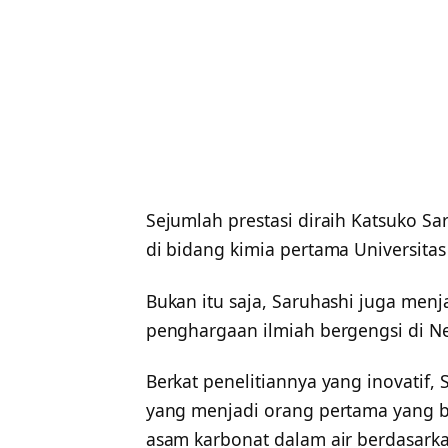
Sejumlah prestasi diraih Katsuko Sa
di bidang kimia pertama Universitas
Bukan itu saja, Saruhashi juga men
penghargaan ilmiah bergengsi di Ne
Berkat penelitiannya yang inovatif,
yang menjadi orang pertama yang be
asam karbonat dalam air berdasarkan