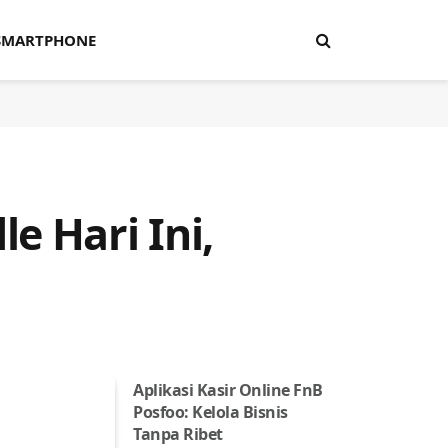
SMARTPHONE
e Hari Ini,
Aplikasi Kasir Online FnB
Posfoo: Kelola Bisnis
Tanpa Ribet