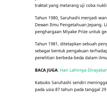
traktat yang melarang uji coba nukli
Tahun 1980, Saruhashi menjadi wani
Dewan Ilmu Pengetahuan Jepang. Li
penghargaan Miyake Prize untuk ge
Tahun 1981, ditetapkan sebuah peng
sebagai bentuk pengakuan terhada
penelitian berbeda-beda dalam ilm
BACA JUGA
:
Hari Lahirnya Dirayaka
Katsuko Saruhashi sendiri meningg
pada usia 87 tahun pada tanggal 29