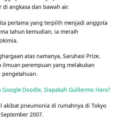
r di angkasa dan bawah air.
ta pertama yang terpilih menjadi anggota
ma tahun kemudian, ia meraih
okimia.
hargaan atas namanya, Saruhasi Prize,
p ilmuan perempuan yang melakukan
u pengetahuan.
n Google Doodle, Siapakah Guillermo Haro?
al akibat pneumonia di rumahnya di Tokyo
 September 2007.