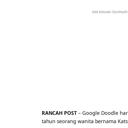
Ada Katsuko Saruhashi 
RANCAH POST
– Google Doodle hari
tahun seorang wanita bernama Katsu