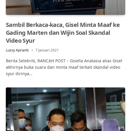
Sambil Berkaca-kaca, Gisel Minta Maaf ke
Gading Marten dan Wijin Soal Skandal
Video Syur
Lussy Aprianti
7 Januari 2021
Berita Selebriti, RANCAH POST – Gisella Anatasia alias Gisel
akhirnya buka suara dan minta maaf terkait skandal video
syur dirinya…