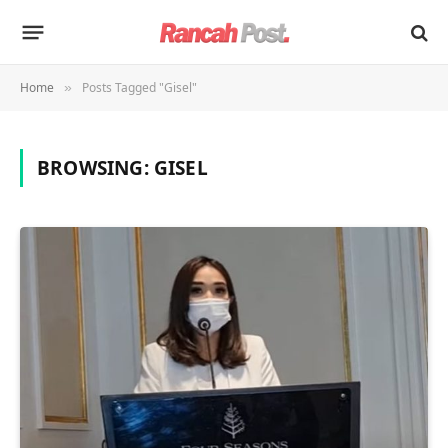
Home
Posts Tagged "Gisel"
»
BROWSING:
GISEL