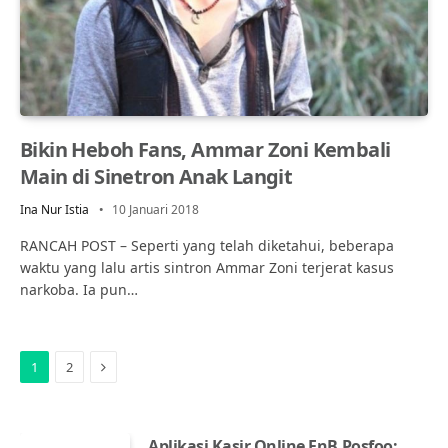
Bikin Heboh Fans, Ammar Zoni Kembali
Main di Sinetron Anak Langit
Ina Nur Istia
10 Januari 2018
RANCAH POST – Seperti yang telah diketahui, beberapa
waktu yang lalu artis sintron Ammar Zoni terjerat kasus
narkoba. Ia pun…
Next
1
2
Aplikasi Kasir Online FnB Posfoo: