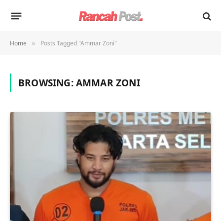
Home
Posts Tagged "Ammar Zoni"
»
BROWSING:
AMMAR ZONI