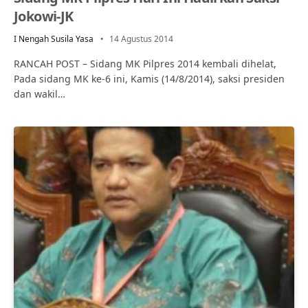
Jokowi-JK
I Nengah Susila Yasa
14 Agustus 2014
RANCAH POST – Sidang MK Pilpres 2014 kembali dihelat,
Pada sidang MK ke-6 ini, Kamis (14/8/2014), saksi presiden
dan wakil…