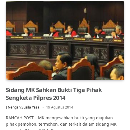
Sidang MK Sahkan Bukti Tiga Pihak
Sengketa Pilpres 2014
I Nengah Susila Yasa
19 Agustus 2014
RANCAH POST – MK mengesahkan bukti yang diajukan
pihak pemohon, termohon, dan terkait dalam sidang MK