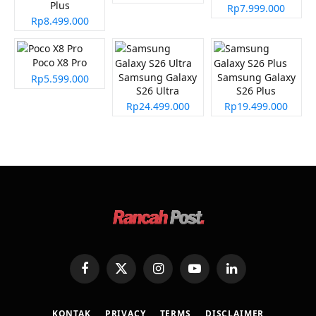
Plus
Rp7.999.000
Rp8.499.000
Poco X8 Pro
Samsung Galaxy
Samsung Galaxy
Rp5.599.000
S26 Ultra
S26 Plus
Rp24.499.000
Rp19.499.000
Facebook
X
Instagram
YouTube
LinkedIn
(Twitter)
KONTAK
PRIVACY
TERMS
DISCLAIMER