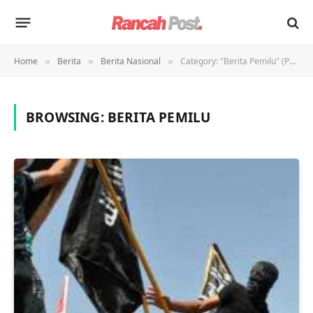
Home
Berita
Berita Nasional
Category: "Berita Pemilu" (Page 2)
»
»
»
BROWSING:
BERITA PEMILU