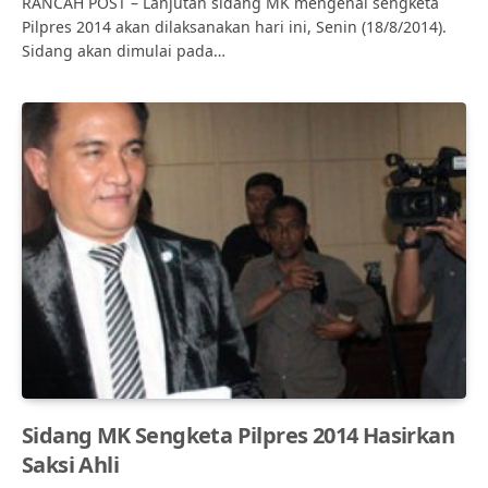
RANCAH POST – Lanjutan sidang MK mengenai sengketa
Pilpres 2014 akan dilaksanakan hari ini, Senin (18/8/2014).
Sidang akan dimulai pada…
Sidang MK Sengketa Pilpres 2014 Hasirkan
Saksi Ahli