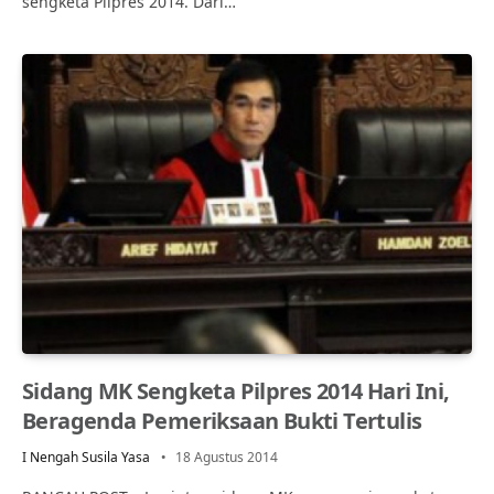
sengketa Pilpres 2014. Dari…
Sidang MK Sengketa Pilpres 2014 Hari Ini,
Beragenda Pemeriksaan Bukti Tertulis
I Nengah Susila Yasa
18 Agustus 2014