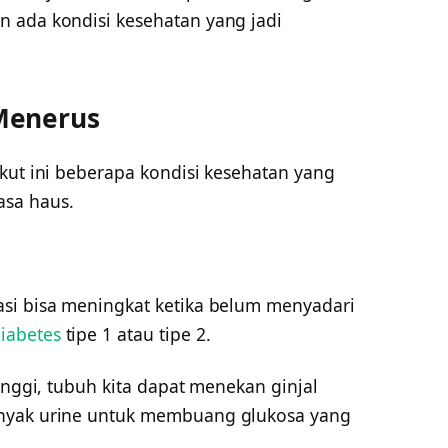
 ada kondisi kesehatan yang jadi
Menerus
kut ini beberapa kondisi kesehatan yang
asa haus.
si bisa meningkat ketika belum menyadari
diabetes
tipe 1 atau tipe 2.
inggi, tubuh kita dapat menekan ginjal
anyak urine untuk membuang glukosa yang