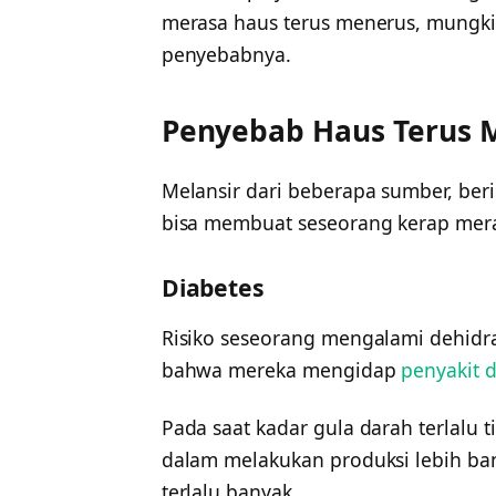
merasa haus terus menerus, mungkin
penyebabnya.
Penyebab Haus Terus 
Melansir dari beberapa sumber, beri
bisa membuat seseorang kerap mer
Diabetes
Risiko seseorang mengalami dehidra
bahwa mereka mengidap
penyakit 
Pada saat kadar gula darah terlalu t
dalam melakukan produksi lebih b
terlalu banyak.