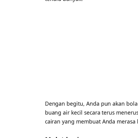
Dengan begitu, Anda pun akan bolak-
buang air kecil secara terus mene
cairan yang membuat Anda merasa h