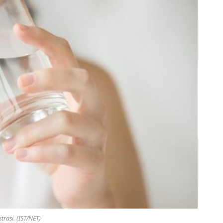
strasi. (IST/NET)