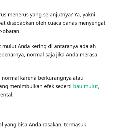
us menerus yang selanjutnya? Ya, yakni
apat disebabkan oleh cuaca panas menyengat
t-obatan.
mulut Anda kering di antaranya adalah
 Sebenarnya, normal saja jika Anda merasa
 normal karena berkurangnya atau
arang menimbulkan efek seperti
bau mulut
,
ental.
al yang bisa Anda rasakan, termasuk