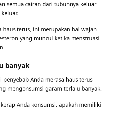
n semua cairan dari tubuhnya keluar
keluar.
a haus terus, ini merupakan hal wajah
steron yang muncul ketika menstruasi
n.
lu banyak
di penyebab Anda merasa haus terus
ng mengonsumsi garam terlalu banyak.
kerap Anda konsumsi, apakah memiliki