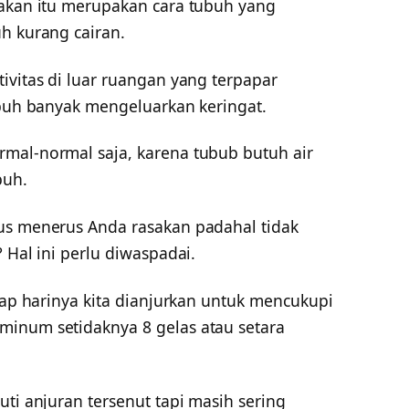
sakan itu merupakan cara tubuh yang
h kurang cairan.
ivitas di luar ruangan yang terpapar
ubuh banyak mengeluarkan keringat.
mal-normal saja, karena tubub butuh air
buh.
us menerus Anda rasakan padahal tidak
 Hal ini perlu diwaspadai.
tiap harinya kita dianjurkan untuk mencukupi
minum setidaknya 8 gelas atau setara
uti anjuran tersenut tapi masih sering