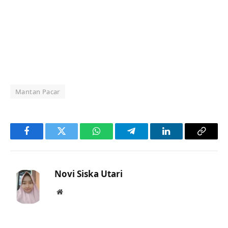
Mantan Pacar
Facebook
Twitter
WhatsApp
Telegram
LinkedIn
Copy
Link
Novi Siska Utari
Website