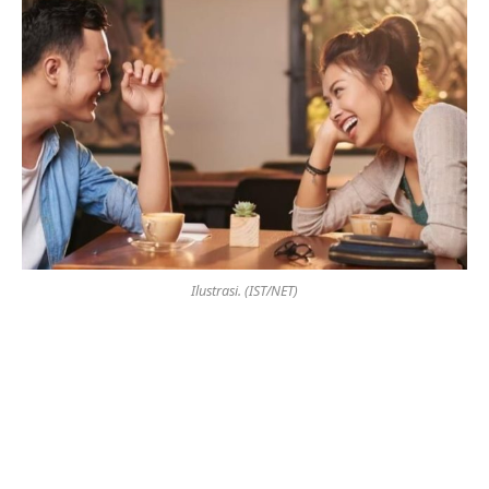
Ilustrasi. (IST/NET)