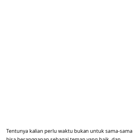
Tentunya kalian perlu waktu bukan untuk sama-sama
bisa beranggapan sebagai teman yang baik, dan