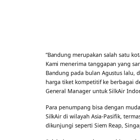
“Bandung merupakan salah satu kota 
Kami menerima tanggapan yang sanga
Bandung pada bulan Agustus lalu,
harga tiket kompetitif ke berbagai d
General Manager untuk SilkAir Indo
Para penumpang bisa dengan mudah
SilkAir di wilayah Asia-Pasifik, term
dikunjungi seperti Siem Reap, Sing