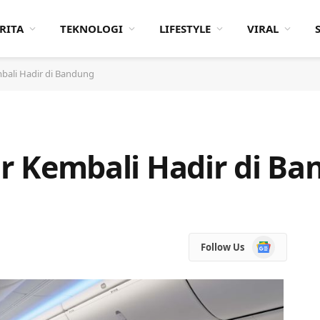
RITA
TEKNOLOGI
LIFESTYLE
VIRAL
embali Hadir di Bandung
air Kembali Hadir di B
Google
Follow Us
News