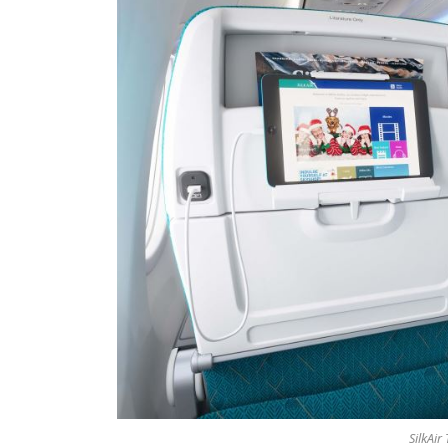
SilkAir 