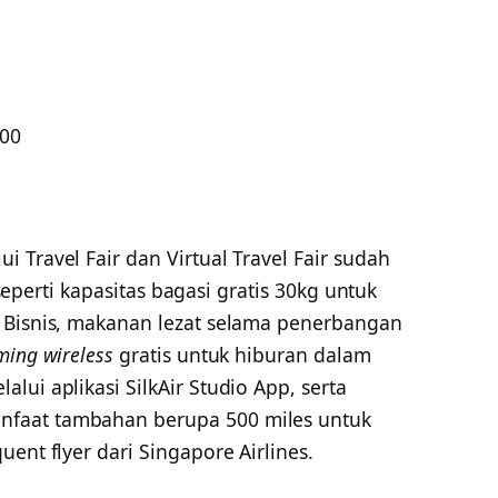
000
 Travel Fair dan Virtual Travel Fair sudah
seperti kapasitas bagasi gratis 30kg untuk
 Bisnis, makanan lezat selama penerbangan
ming wireless
gratis untuk hiburan dalam
lui aplikasi SilkAir Studio App, serta
faat tambahan berupa 500 miles untuk
ent flyer dari Singapore Airlines.