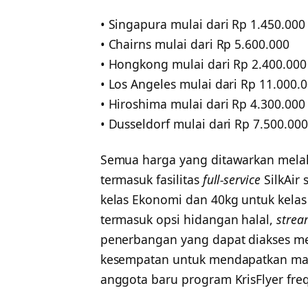
• Singapura mulai dari Rp 1.450.000
• Chairns mulai dari Rp 5.600.000
• Hongkong mulai dari Rp 2.400.000
• Los Angeles mulai dari Rp 11.000.
• Hiroshima mulai dari Rp 4.300.000
• Dusseldorf mulai dari Rp 7.500.000
Semua harga yang ditawarkan melalui
termasuk fasilitas
full-service
SilkAir 
kelas Ekonomi dan 40kg untuk kelas
termasuk opsi hidangan halal,
strea
penerbangan yang dapat diakses mela
kesempatan untuk mendapatkan man
anggota baru program KrisFlyer frequ