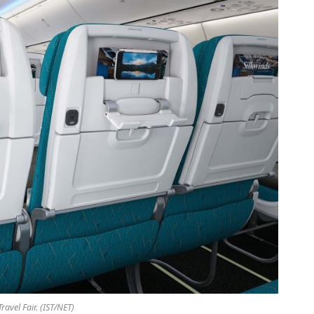
Travel Fair. (IST/NET)