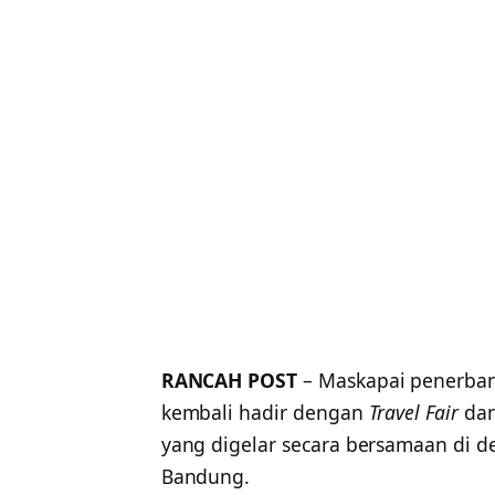
RANCAH POST
– Maskapai penerbanga
kembali hadir dengan
Travel Fair
da
yang digelar secara bersamaan di d
Bandung.