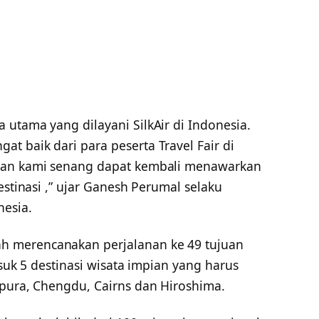
utama yang dilayani SilkAir di Indonesia.
t baik dari para peserta Travel Fair di
 dan kami senang dapat kembali menawarkan
estinasi ,” ujar Ganesh Perumal selaku
nesia.
 merencanakan perjalanan ke 49 tujuan
asuk 5 destinasi wisata impian yang harus
apura, Chengdu, Cairns dan Hiroshima.