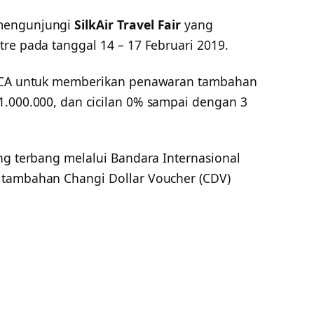
 mengunjungi
SilkAir Travel Fair
yang
re pada tanggal 14 – 17 Februari 2019.
n BCA untuk memberikan penawaran tambahan
.000.000, dan cicilan 0% sampai dengan 3
ng terbang melalui Bandara Internasional
 tambahan Changi Dollar Voucher (CDV)