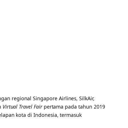
n regional Singapore Airlines, SilkAir,
n
Virtual Travel Fair
pertama pada tahun 2019
elapan kota di Indonesia, termasuk