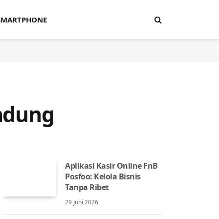
SMARTPHONE
andung
Aplikasi Kasir Online FnB
Posfoo: Kelola Bisnis
Tanpa Ribet
29 Juni 2026