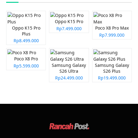
Oppo K15 Pro
Oppo K15 Pro
Poco X8 Pro Max
Rp7.499.000
Plus
Rp7.999.000
Rp8.499.000
Poco X8 Pro
Samsung Galaxy
Samsung Galaxy
Rp5.599.000
S26 Ultra
S26 Plus
Rp24.499.000
Rp19.499.000