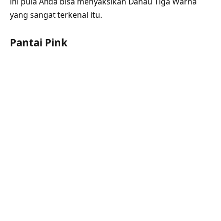
ini pula Anda bisa menyaksikan Danau Tiga Warna
yang sangat terkenal itu.
Pantai Pink