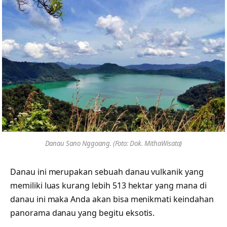
Danau Sano Nggoang. (Foto: Dok. MithaWisata)
Danau ini merupakan sebuah danau vulkanik yang
memiliki luas kurang lebih 513 hektar yang mana di
danau ini maka Anda akan bisa menikmati keindahan
panorama danau yang begitu eksotis.