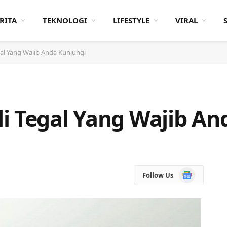
RITA
TEKNOLOGI
LIFESTYLE
VIRAL
al Yang Wajib Anda Kunjungi
i Tegal Yang Wajib An
Google
Follow Us
News