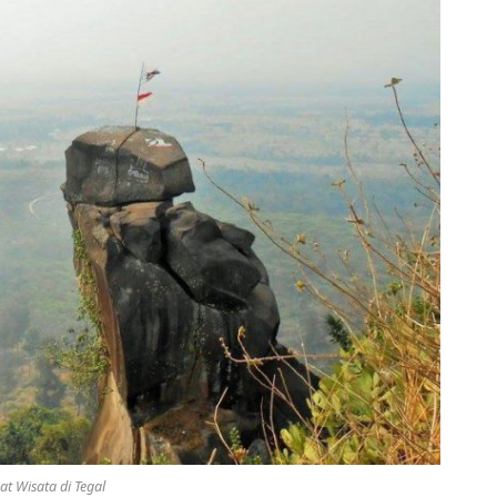
t Wisata di Tegal