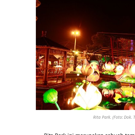
Rita Park. (Foto: Dok.