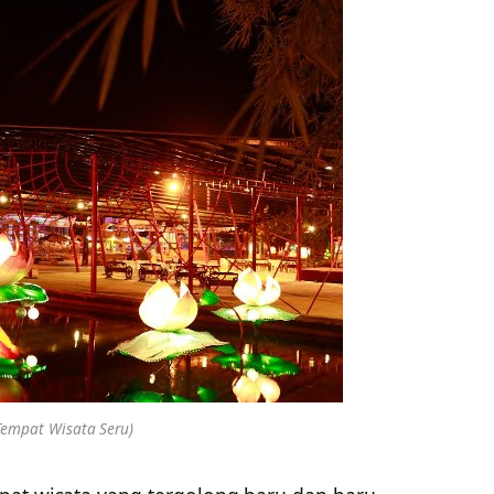
 Tempat Wisata Seru)