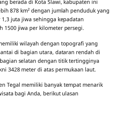
ng berada di Kota Slawi, kabupaten ini
 lebih 878 km² dengan jumlah penduduk yang
 1,3 juta jiwa sehingga kepadatan
 1500 jiwa per kilometer persegi.
memiliki wilayah dengan topografi yang
ntai di bagian utara, dataran rendah di
agian selatan dengan titik tertingginya
ni 3428 meter di atas permukaan laut.
en Tegal memiliki banyak tempat menarik
wisata bagi Anda, berikut ulasan
l