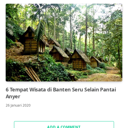
6 Tempat Wisata di Banten Seru Selain Pantai
Anyer
26 Januari 2020
ADD A COMMENT