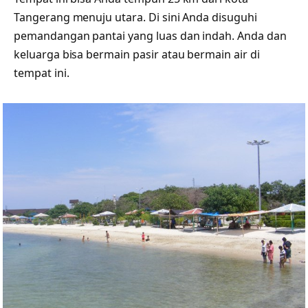
Tangerang menuju utara. Di sini Anda disuguhi
pemandangan pantai yang luas dan indah. Anda dan
keluarga bisa bermain pasir atau bermain air di
tempat ini.