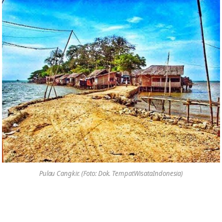
Pulau Cangkir. (Foto: Dok. TempatWisataIndonesia)