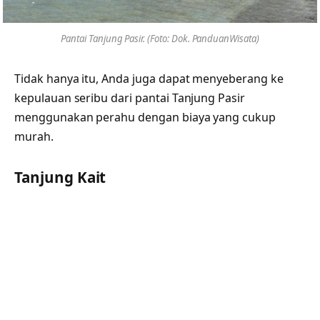
Pantai Tanjung Pasir. (Foto: Dok. PanduanWisata)
Tidak hanya itu, Anda juga dapat menyeberang ke
kepulauan seribu dari pantai Tanjung Pasir
menggunakan perahu dengan biaya yang cukup
murah.
Tanjung Kait