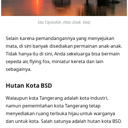
Situ Cipondoh. (Foto: Dook. Viva)
Selain karena pemandangannya yang menyejukan
mata, di sini banyak disediakan permainan anak-anak.
Tidak hanya itu di sini, Anda sekeluarga bisa bermain
sepeda air, flying fox, miniatur kereta dan lain
sebagainya.
Hutan Kota BSD
Walaupun kota Tangerang adalah kota industri,
namun pemerintahan kota Tangerang tetap
menyediakan ruang terbuka hijau untuk warganya
dan untuk kota. Salah satunya adalah hutan kota BSD.