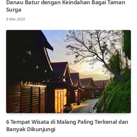
Danau Batur dengan Keindahan Bagai Taman
Surga
9 Mei 2020
6 Tempat Wisata di Malang Paling Terkenal dan
Banyak Dikunjungi