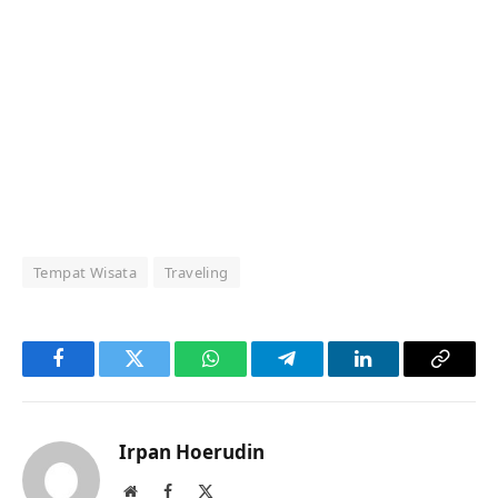
Tempat Wisata
Traveling
Facebook
Twitter
WhatsApp
Telegram
LinkedIn
Copy
Link
Irpan Hoerudin
Website
Facebook
X