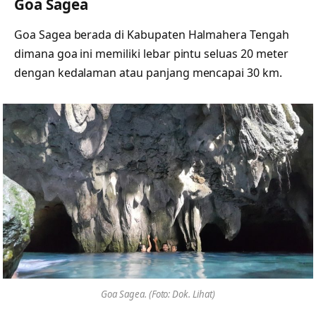
Goa Sagea
Goa Sagea berada di Kabupaten Halmahera Tengah
dimana goa ini memiliki lebar pintu seluas 20 meter
dengan kedalaman atau panjang mencapai 30 km.
Goa Sagea. (Foto: Dok. Lihat)