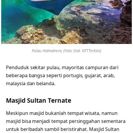
Pulau Halmahera. (Foto: Dok. NTTTerkini)
Penduduk sekitar pulau, mayoritas campuran dari
beberapa bangsa seperti portugis, gujarat, arab,
malaysia dan belanda.
Masjid Sultan Ternate
Meskipun masjid bukanlah tempat wisata, namun
masjid bisa menjadi tempat persinggahan sementara
untuk beribadah sambil beristirahat. Masjid Sultan