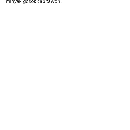
minyak gosok cap tawon.