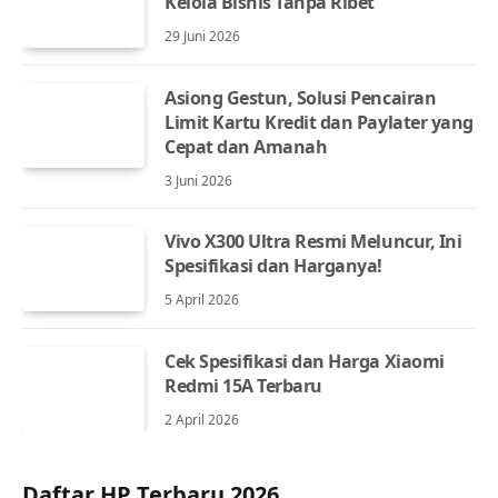
Kelola Bisnis Tanpa Ribet
29 Juni 2026
Asiong Gestun, Solusi Pencairan
Limit Kartu Kredit dan Paylater yang
Cepat dan Amanah
3 Juni 2026
Vivo X300 Ultra Resmi Meluncur, Ini
Spesifikasi dan Harganya!
5 April 2026
Cek Spesifikasi dan Harga Xiaomi
Redmi 15A Terbaru
2 April 2026
Daftar HP Terbaru 2026