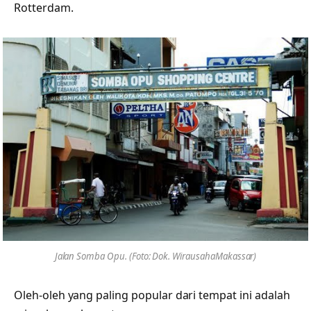
Rotterdam.
Jalan Somba Opu. (Foto: Dok. WirausahaMakassar)
Oleh-oleh yang paling popular dari tempat ini adalah