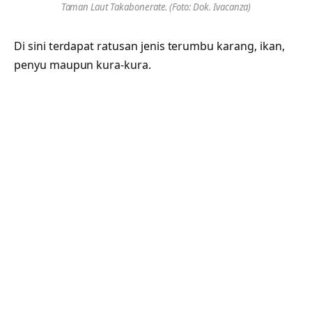
Taman Laut Takabonerate. (Foto: Dok. Ivacanza)
Di sini terdapat ratusan jenis terumbu karang, ikan,
penyu maupun kura-kura.