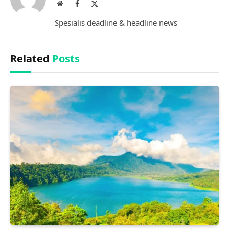
Website
Facebook
X
(Twitter)
Spesialis deadline & headline news
Related
Posts