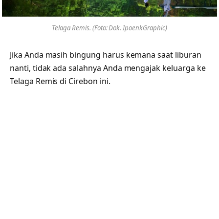
Telaga Remis. (Foto: Dok. IpoenkGraphic)
Jika Anda masih bingung harus kemana saat liburan
nanti, tidak ada salahnya Anda mengajak keluarga ke
Telaga Remis di Cirebon ini.