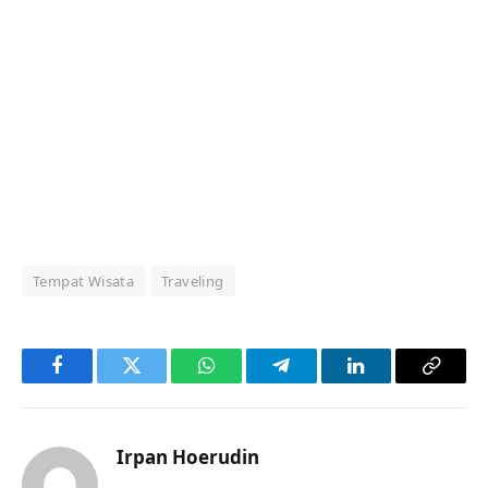
Tempat Wisata
Traveling
Facebook
Twitter
WhatsApp
Telegram
LinkedIn
Copy
Link
Irpan Hoerudin