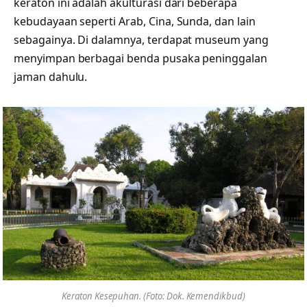
keraton ini adalah akulturasi dari beberapa
kebudayaan seperti Arab, Cina, Sunda, dan lain
sebagainya. Di dalamnya, terdapat museum yang
menyimpan berbagai benda pusaka peninggalan
jaman dahulu.
Keraton Kesepuhan. (Foto: Dok. Kemendikbud)