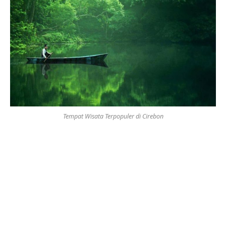
Tempat Wisata Terpopuler di Cirebon