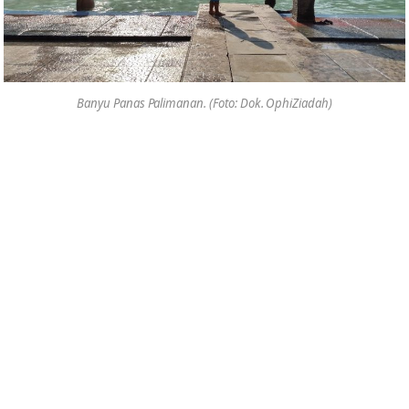
Banyu Panas Palimanan. (Foto: Dok. OphiZiadah)