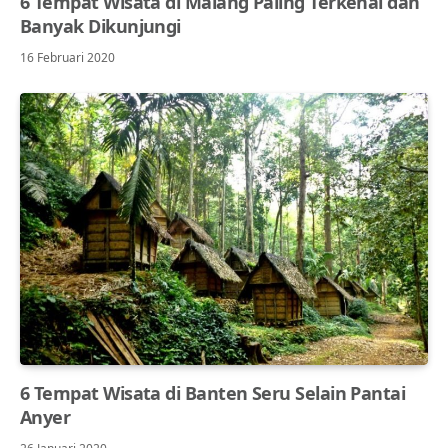
6 Tempat Wisata di Malang Paling Terkenal dan
Banyak Dikunjungi
16 Februari 2020
6 Tempat Wisata di Banten Seru Selain Pantai
Anyer