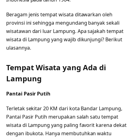
Beragam jenis tempat wisata ditawarkan oleh
provinsi ini sehingga mengundang banyak sekali
wisatawan dari luar Lampung. Apa sajakah tempat
wisata di Lampung yang wajib dikunjungi? Berikut
ulasannya.
Tempat Wisata yang Ada di
Lampung
Pantai Pasir Putih
Terletak sekitar 20 KM dari kota Bandar Lampung,
Pantai Pasir Putih merupakan salah satu tempat
wisata di Lampung yang paling favorit karena dekat
dengan ibukota. Hanya membutuhkan waktu