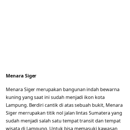
Menara Siger
Menara Siger merupakan bangunan indah bewarna
kuning yang saat ini sudah menjadi ikon kota
Lampung. Berdiri cantik di atas sebuah bukit, Menara
Siger merrupakan titik nol jalan lintas Sumatera yang
sudah menjadi salah satu tempat transit dan tempat
wisata di Lampung. Untuk bisa memasuki kawasan