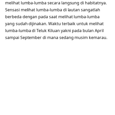
melihat lumba-lumba secara langsung di habitatnya.
Sensasi melihat lumba-lumba di lautan sangatlah
berbeda dengan pada saat melihat lumba-lumba
yang sudah dijinakan. Waktu terbaik untuk melihat
lumba-lumba di Teluk Kiluan yakni pada bulan April
sampai September di mana sedang musim kemarau.