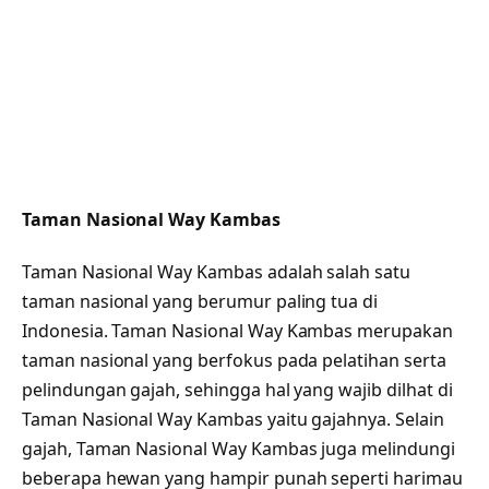
Taman Nasional Way Kambas
Taman Nasional Way Kambas adalah salah satu
taman nasional yang berumur paling tua di
Indonesia. Taman Nasional Way Kambas merupakan
taman nasional yang berfokus pada pelatihan serta
pelindungan gajah, sehingga hal yang wajib dilhat di
Taman Nasional Way Kambas yaitu gajahnya. Selain
gajah, Taman Nasional Way Kambas juga melindungi
beberapa hewan yang hampir punah seperti harimau