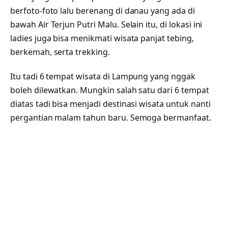
berfoto-foto lalu berenang di danau yang ada di
bawah Air Terjun Putri Malu. Selain itu, di lokasi ini
ladies juga bisa menikmati wisata panjat tebing,
berkemah, serta trekking.
Itu tadi 6 tempat wisata di Lampung yang nggak
boleh dilewatkan. Mungkin salah satu dari 6 tempat
diatas tadi bisa menjadi destinasi wisata untuk nanti
pergantian malam tahun baru. Semoga bermanfaat.