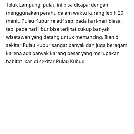
Teluk Lampung, pulau ini bisa dicapai dengan
menggunakan perahu dalam waktu kurang lebih 20
menit. Pulau Kubur relatif sepi pada hari-hari biasa,
tapi pada hari libur bisa terlihat cukup banyak
wisatawan yang datang untuk memancing. Ikan di
sekitar Pulau Kubur sangat banyak dan juga beragam
karena ada banyak karang besar yang merupakan
habitat ikan di sekitar Pulau Kubur.