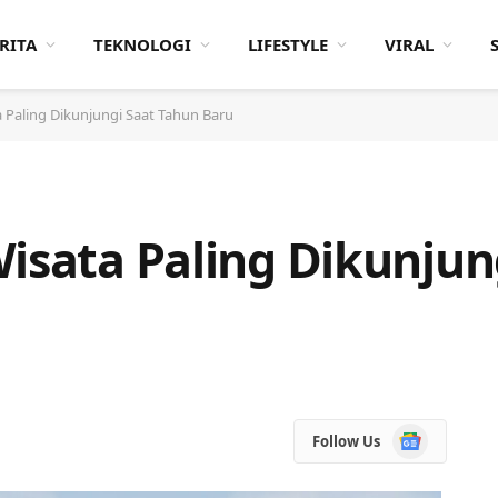
RITA
TEKNOLOGI
LIFESTYLE
VIRAL
a Paling Dikunjungi Saat Tahun Baru
Wisata Paling Dikunjun
Google
Follow Us
News