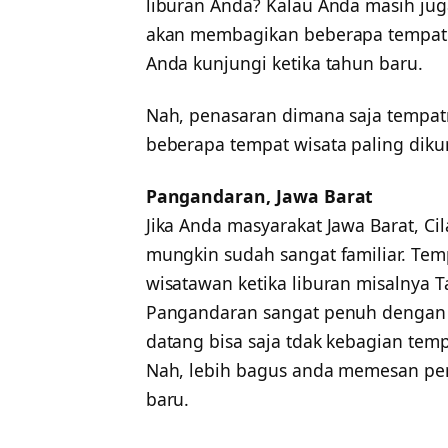
liburan Anda? Kalau Anda masih jug
akan membagikan beberapa tempat w
Anda kunjungi ketika tahun baru.
Nah, penasaran dimana saja tempatny
beberapa tempat wisata paling diku
Pangandaran, Jawa Barat
Jika Anda masyarakat Jawa Barat, C
mungkin sudah sangat familiar. Te
wisatawan ketika liburan misalnya T
Pangandaran sangat penuh dengan 
datang bisa saja tdak kebagian temp
Nah, lebih bagus anda memesan pe
baru.