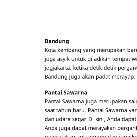
Bandung
Kota kembang yang merupakan baro
juga asyik untuk dijadikan tempat 
jogjakarta, ketika detik-detik perga
Bandung juga akan padat merayap.
Pantai Sawarna
Pantai Sawarna juga merupakan sala
saat tahun baru. Pantai Sawarna ya
dan udara segar. Di sini, Anda dap
Anda juga dapat merayakan pergant
menyalakan api unggun dan juga kem