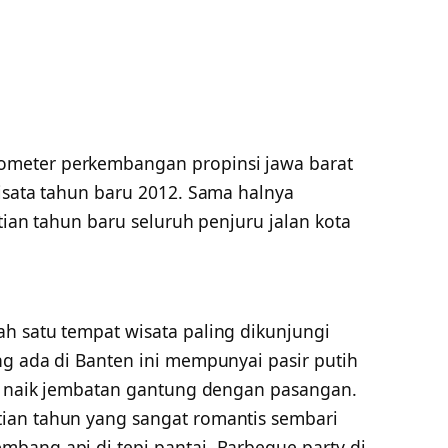
meter perkembangan propinsi jawa barat
wisata tahun baru 2012. Sama halnya
ntian tahun baru seluruh penjuru jalan kota
h satu tempat wisata paling dikunjungi
ng ada di Banten ini mempunyai pasir putih
at naik jembatan gantung dengan pasangan.
ian tahun yang sangat romantis sembari
bang api di tepi pantai. Barbeque party di