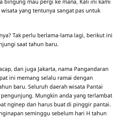
a bingung mau pergi ke mana, Kali ini kami
isata yang tentunya sangat pas untuk
a? Tak perlu berlama-lama lagi, berikut ini
njungi saat tahun baru.
ilacap, dan juga Jakarta, nama Pangandaran
mpat ini memang selalu ramai dengan
ahun baru. Seluruh daerah wisata Pantai
pengunjung. Mungkin anda yang terlambat
at nginep dan harus buat di pinggir pantai.
nginapan seminggu sebelum hari H tahun