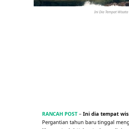
Ini Dia Tempat Wisata
RANCAH POST
–
Ini dia tempat wi
Pergantian tahun baru tinggal men