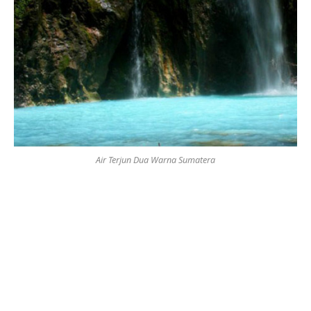
Air Terjun Dua Warna Sumatera