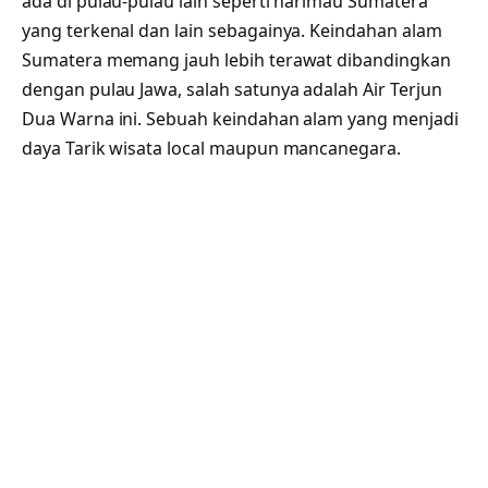
ada di pulau-pulau lain seperti harimau Sumatera
yang terkenal dan lain sebagainya. Keindahan alam
Sumatera memang jauh lebih terawat dibandingkan
dengan pulau Jawa, salah satunya adalah Air Terjun
Dua Warna ini. Sebuah keindahan alam yang menjadi
daya Tarik wisata local maupun mancanegara.