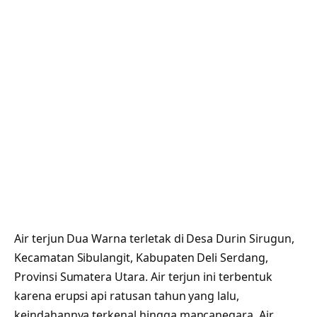
Air terjun Dua Warna terletak di Desa Durin Sirugun,
Kecamatan Sibulangit, Kabupaten Deli Serdang,
Provinsi Sumatera Utara. Air terjun ini terbentuk
karena erupsi api ratusan tahun yang lalu,
keindahannya terkenal hingga mancanegara. Air