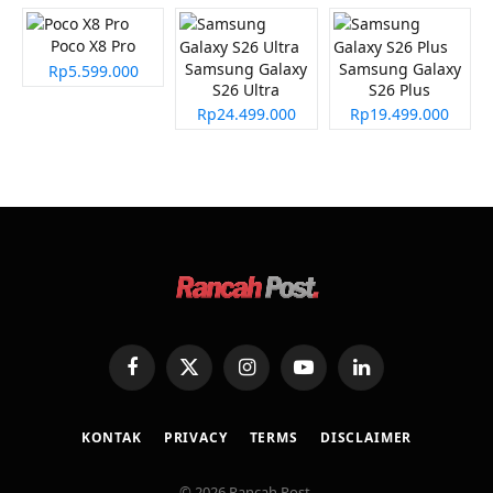
Poco X8 Pro
Samsung Galaxy
Samsung Galaxy
Rp5.599.000
S26 Ultra
S26 Plus
Rp24.499.000
Rp19.499.000
Facebook
X
Instagram
YouTube
LinkedIn
(Twitter)
KONTAK
PRIVACY
TERMS
DISCLAIMER
© 2026 Rancah Post.