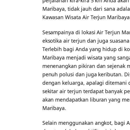
perjalanan kira-kira 5 km Anda ak
Maribaya, tidak jauh dari sana ada
Kawasan Wisata Air Terjun Maribaya
Sesampainya di lokasi Air Terjun M
eksotika air terjun dan juga suasa
Terlebih bagi Anda yang hidup di ko
Maribaya menjadi wisata yang sang
menenangkan pikiran dan sejenak m
penuh polusi dan juga keributan. Di
dengan keluarga, apalagi ditemani 
sekitar air terjun terdapat banyak 
akan mendapatkan liburan yang me
Maribaya.
Selain menggunakan angkot, bagi A