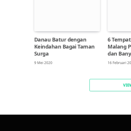
Danau Batur dengan
6 Tempat
Keindahan Bagai Taman
Malang P
Surga
dan Bany
9 Mei 2020
16 Februari 2
VIE