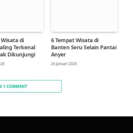
 Wisata di
6 Tempat Wisata di
aling Terkenal
Banten Seru Selain Pantai
ak Dikunjungi
Anyer
020
26 Januari 2020
W 1 COMMENT