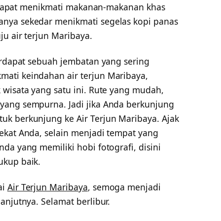
da dapat menikmati makanan-makanan khas
hanya sekedar menikmati segelas kopi panas
u air terjun Maribaya.
terdapat sebuah jembatan yang sering
ati keindahan air terjun Maribaya,
 wisata yang satu ini. Rute yang mudah,
yang sempurna. Jadi jika Anda berkunjung
k berkunjung ke Air Terjun Maribaya. Ajak
ekat Anda, selain menjadi tempat yang
da yang memiliki hobi fotografi, disini
ukup baik.
ai
Air Terjun Maribaya
, semoga menjadi
anjutnya. Selamat berlibur.