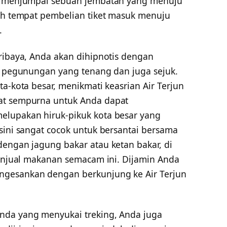
an menjumpai sebuah jembatan yang menuju
lah tempat pembelian tiket masuk menuju
.
aribaya, Anda akan dihipnotis dengan
na pegunungan yang tenang dan juga sejuk.
ta-kota besar, menikmati keasrian Air Terjun
at sempurna untuk Anda dapat
elupakan hiruk-pikuk kota besar yang
sini sangat cocok untuk bersantai bersama
dengan jagung bakar atau ketan bakar, di
penjual makanan semacam ini. Dijamin Anda
ngesankan dengan berkunjung ke Air Terjun
nda yang menyukai treking, Anda juga