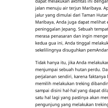
dapat melakukan aktifitas ini deng
jalan menuju air terjun Maribaya. A
jalur yang dimulai dari Taman Hutan
Maribaya, Anda juga dapat melihat 
peninggalan Jepang. Sebuah tempa
merasa penasaran dan ingin mengeta
kedua gua ini, Anda tinggal melakuk
sekelilingnya disuguhkan pemAnda
Tidak hanya itu, jika Anda melakuk
menjumpai sebuah hutan perdu. Da
perjalanan sendiri, karena faktanya
memilih melakukan treking diband
sampai disini hal-hal yang dapat dil
satu hal lagi yang pastinya akan m
pengunjung yang melakukan trekin