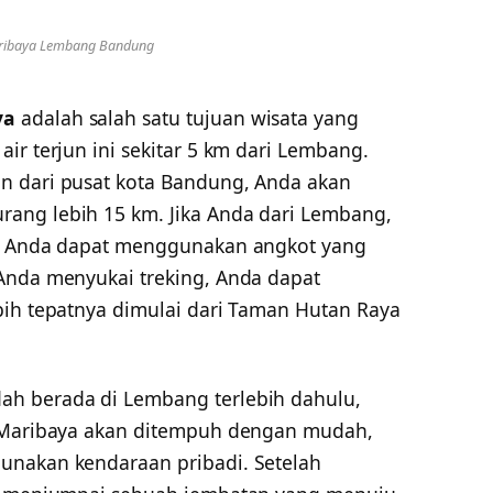
aribaya Lembang Bandung
ya
adalah salah satu tujuan wisata yang
ir terjun ini sekitar 5 km dari Lembang.
n dari pusat kota Bandung, Anda akan
ang lebih 15 km. Jika Anda dari Lembang,
ya Anda dapat menggunakan angkot yang
Anda menyukai treking, Anda dapat
bih tepatnya dimulai dari Taman Hutan Raya
h berada di Lembang terlebih dahulu,
u Maribaya akan ditempuh dengan mudah,
unakan kendaraan pribadi. Setelah