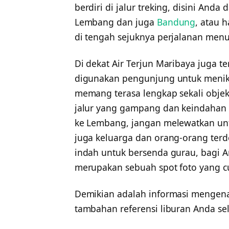
berdiri di jalur treking, disini An
Lembang dan juga
Bandung
, atau 
di tengah sejuknya perjalanan menuj
Di dekat Air Terjun Maribaya juga 
digunakan pengunjung untuk menikm
memang terasa lengkap sekali objek
jalur yang gampang dan keindahan 
ke Lembang, jangan melewatkan untu
juga keluarga dan orang-orang terd
indah untuk bersenda gurau, bagi An
merupakan sebuah spot foto yang c
Demikian adalah informasi mengen
tambahan referensi liburan Anda sel