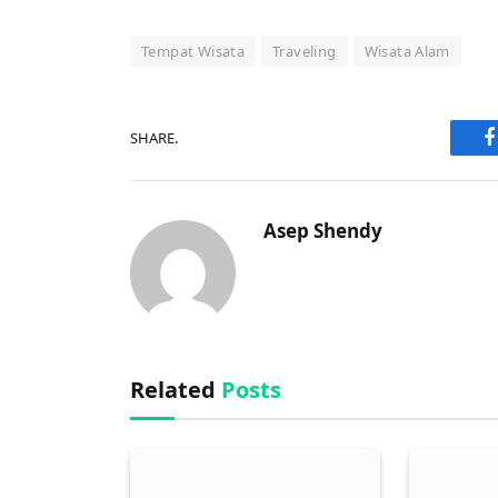
Tempat Wisata
Traveling
Wisata Alam
SHARE.
F
Asep Shendy
Related
Posts