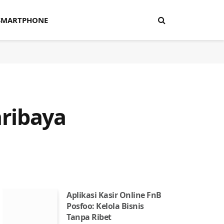
SMARTPHONE
aribaya
Aplikasi Kasir Online FnB
Posfoo: Kelola Bisnis
Tanpa Ribet