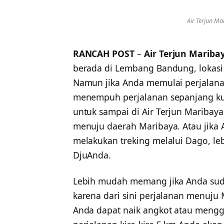
Air Terjun M
RANCAH POST
–
Air Terjun Mariba
berada di Lembang Bandung, lokasi a
Namun jika Anda memulai perjalana
menempuh perjalanan sepanjang kur
untuk sampai di Air Terjun Mariba
menuju daerah Maribaya. Atau jika 
melakukan treking melalui Dago, le
DjuAnda.
Lebih mudah memang jika Anda suda
karena dari sini perjalanan menuj
Anda dapat naik angkot atau mengg