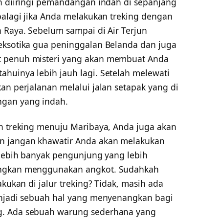
an diiringi pemandangan indah di sepanjang
palagi jika Anda melakukan treking dengan
 Raya. Sebelum sampai di Air Terjun
eksotika gua peninggalan Belanda dan juga
t penuh misteri yang akan membuat Anda
huinya lebih jauh lagi. Setelah melewati
an perjalanan melalui jalan setapak yang di
ngan yang indah.
an treking menuju Maribaya, Anda juga akan
n jangan khawatir Anda akan melakukan
 lebih banyak pengunjung yang lebih
ingkan menggunakan angkot. Sudahkah
akukan di jalur treking? Tidak, masih ada
enjadi sebuah hal yang menyenangkan bagi
g. Ada sebuah warung sederhana yang