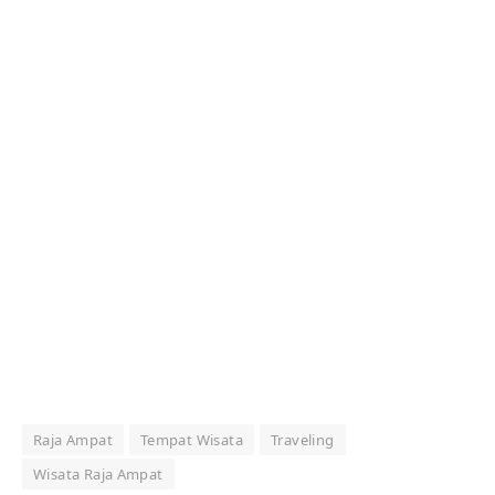
Raja Ampat
Tempat Wisata
Traveling
Wisata Raja Ampat