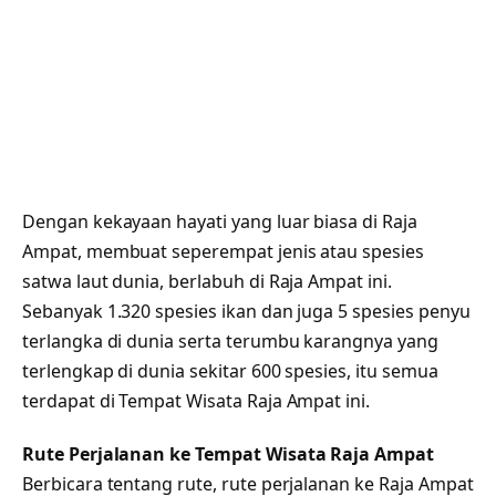
Dengan kekayaan hayati yang luar biasa di Raja
Ampat, membuat seperempat jenis atau spesies
satwa laut dunia, berlabuh di Raja Ampat ini.
Sebanyak 1.320 spesies ikan dan juga 5 spesies penyu
terlangka di dunia serta terumbu karangnya yang
terlengkap di dunia sekitar 600 spesies, itu semua
terdapat di Tempat Wisata Raja Ampat ini.
Rute Perjalanan ke Tempat Wisata Raja Ampat
Berbicara tentang rute, rute perjalanan ke Raja Ampat