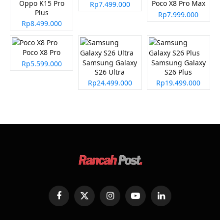
Oppo K15 Pro
Poco X8 Pro Max
Rp7.499.000
Plus
Rp7.999.000
Rp8.499.000
Poco X8 Pro
Samsung Galaxy
Samsung Galaxy
Rp5.599.000
S26 Ultra
S26 Plus
Rp24.499.000
Rp19.499.000
Facebook
X
Instagram
YouTube
LinkedIn
(Twitter)