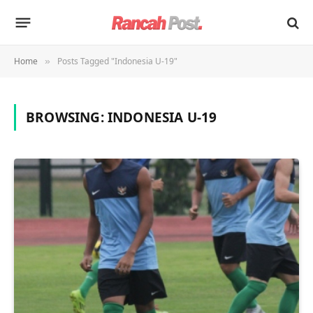
Home
Posts Tagged "Indonesia U-19"
»
BROWSING:
INDONESIA U-19