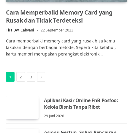
Cara Memperbaiki Memory Card yang
Rusak dan Tidak Terdeteksi
Tira Dwi Cahyani
22 September 2023
Cara memperbaiki memory card yang rusak bisa kamu
lakukan dengan berbagai metode. Seperti kita ketahui,
kartu memori merupakan perangkat elektronik…
Next
1
2
3
Aplikasi Kasir Online FnB Posfoo:
Kelola Bisnis Tanpa Ribet
29 Juni 2026
Asiong Gestun, Solusi Pencairan