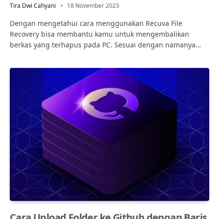
Tira Dwi Cahyani
18 November 2023
Dengan mengetahui cara menggunakan Recuva File
Recovery bisa membantu kamu untuk mengembalikan
berkas yang terhapus pada PC. Sesuai dengan namanya…
Cara Upload Folder ke Github dengan Baris