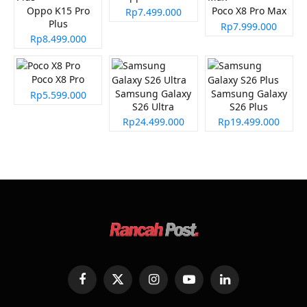
Oppo K15 Pro
Poco X8 Pro Max
Rp7.499.000
Plus
Rp7.999.000
Rp8.499.000
Poco X8 Pro
Samsung Galaxy
Samsung Galaxy
Rp5.599.000
S26 Ultra
S26 Plus
Rp24.499.000
Rp19.499.000
Facebook
X
Instagram
YouTube
LinkedIn
(Twitter)