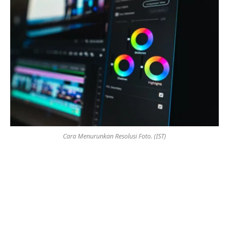
Cara Menurunkan Resolusi Foto. (IST)