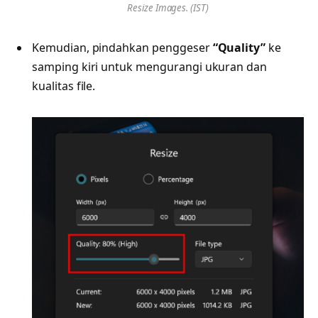
Resize Images. (IST)
Kemudian, pindahkan penggeser
“Quality”
ke
samping kiri untuk mengurangi ukuran dan
kualitas file.