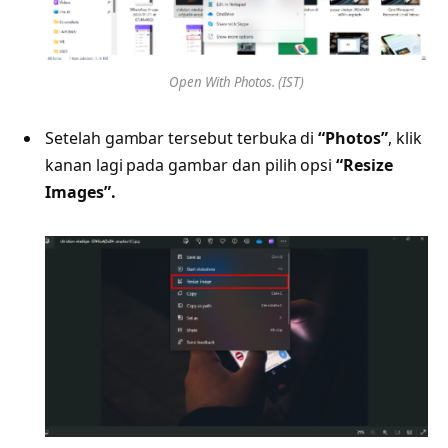
Open With Photos. (IST)
Setelah gambar tersebut terbuka di
“Photos”
, klik
kanan lagi pada gambar dan pilih opsi
“Resize
Images”.