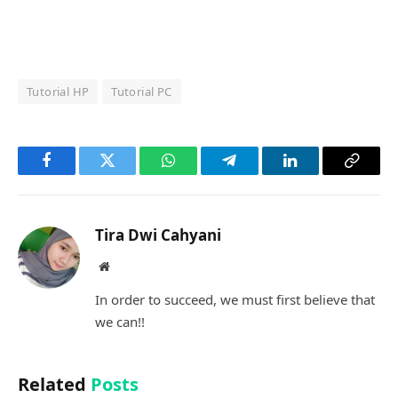
Tutorial HP
Tutorial PC
Facebook
Twitter
WhatsApp
Telegram
LinkedIn
Copy
Link
Tira Dwi Cahyani
Website
In order to succeed, we must first believe that
we can!!
Related
Posts