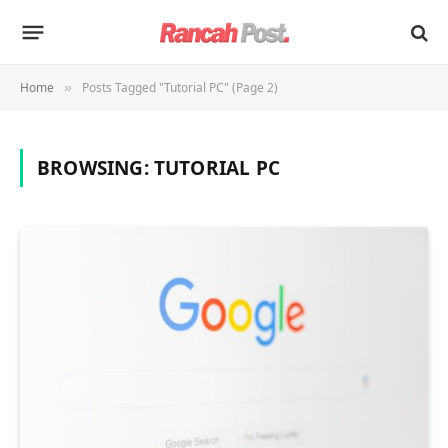
Home
Posts Tagged "Tutorial PC" (Page 2)
»
BROWSING:
TUTORIAL PC