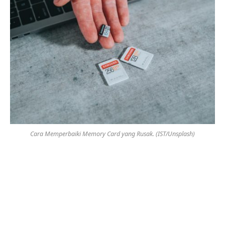
Cara Memperbaiki Memory Card yang Rusak. (IST/Unsplash)