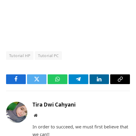
Tutorial HP
Tutorial PC
Facebook
Twitter
WhatsApp
Telegram
LinkedIn
Copy
Link
Tira Dwi Cahyani
Website
In order to succeed, we must first believe that
we can!!