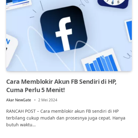
Cara Memblokir Akun FB Sendiri di HP,
Cuma Perlu 5 Menit!
Akar NewGate
2 Mei 2024
RANCAH POST – Cara memblokir akun FB sendiri di HP
terbilang cukup mudah dan prosesnya juga cepat. Hanya
butuh waktu…