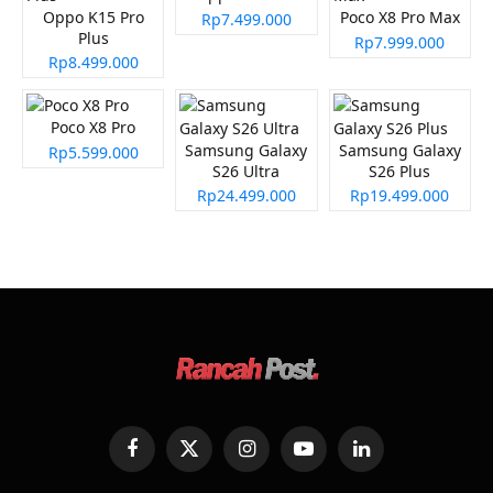
Oppo K15 Pro
Poco X8 Pro Max
Rp7.499.000
Plus
Rp7.999.000
Rp8.499.000
Poco X8 Pro
Samsung Galaxy
Samsung Galaxy
Rp5.599.000
S26 Ultra
S26 Plus
Rp24.499.000
Rp19.499.000
Facebook
X
Instagram
YouTube
LinkedIn
(Twitter)