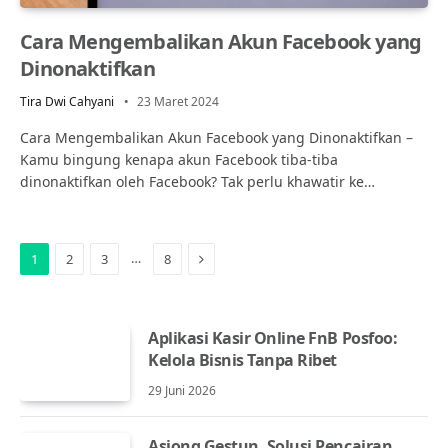
Cara Mengembalikan Akun Facebook yang
Dinonaktifkan
Tira Dwi Cahyani
23 Maret 2024
Cara Mengembalikan Akun Facebook yang Dinonaktifkan –
Kamu bingung kenapa akun Facebook tiba-tiba
dinonaktifkan oleh Facebook? Tak perlu khawatir ke…
Next
…
1
2
3
8
Aplikasi Kasir Online FnB Posfoo:
Kelola Bisnis Tanpa Ribet
29 Juni 2026
Asiong Gestun, Solusi Pencairan