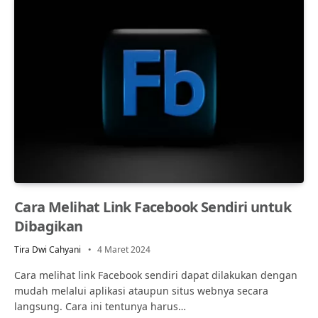
Cara Melihat Link Facebook Sendiri untuk
Dibagikan
Tira Dwi Cahyani
4 Maret 2024
Cara melihat link Facebook sendiri dapat dilakukan dengan
mudah melalui aplikasi ataupun situs webnya secara
langsung. Cara ini tentunya harus…