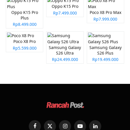
Oppo K15 Pro
Oppo K15 Pro
Poco X8 Pro Max
Rp7.499.000
Plus
Rp7.999.000
Rp8.499.000
Poco X8 Pro
Samsung Galaxy
Samsung Galaxy
Rp5.599.000
S26 Ultra
S26 Plus
Rp24.499.000
Rp19.499.000
Facebook
X
Instagram
YouTube
LinkedIn