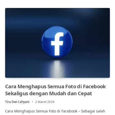
Cara Menghapus Semua Foto di Facebook
Sekaligus dengan Mudah dan Cepat
Tira Dwi Cahyani
2 Maret 2024
Cara Menghapus Semua Foto di Facebook – Sebagai salah