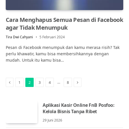
Cara Menghapus Semua Pesan di Facebook
agar Tidak Menumpuk
Tira Dwi Cahyani
5 Februari 2024
Pesan di Facebook menumpuk dan kamu merasa risih? Tak
perlu khawatir, kamu bisa membersihkannya dengan
mudah. Untuk itu kamu bisa…
Previous
Next
…
1
2
3
4
8
Aplikasi Kasir Online FnB Posfoo:
Kelola Bisnis Tanpa Ribet
29 Juni 2026