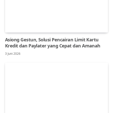
Asiong Gestun, Solusi Pencairan Limit Kartu
Kredit dan Paylater yang Cepat dan Amanah
3 Juni 2026