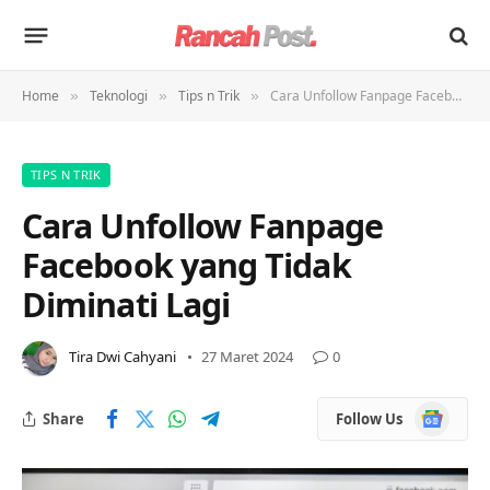
Home
Teknologi
Tips n Trik
Cara Unfollow Fanpage Facebook yang Tidak Diminati Lagi
»
»
»
TIPS N TRIK
Cara Unfollow Fanpage
Facebook yang Tidak
Diminati Lagi
Tira Dwi Cahyani
27 Maret 2024
0
Google
Share
Follow Us
News