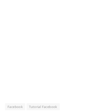
Facebook
Tutorial Facebook