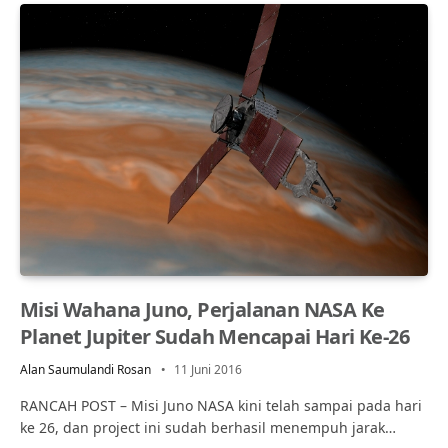
Misi Wahana Juno, Perjalanan NASA Ke
Planet Jupiter Sudah Mencapai Hari Ke-26
Alan Saumulandi Rosan
11 Juni 2016
RANCAH POST – Misi Juno NASA kini telah sampai pada hari
ke 26, dan project ini sudah berhasil menempuh jarak…