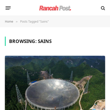
Home
Posts Tagged "Sains"
»
BROWSING:
SAINS